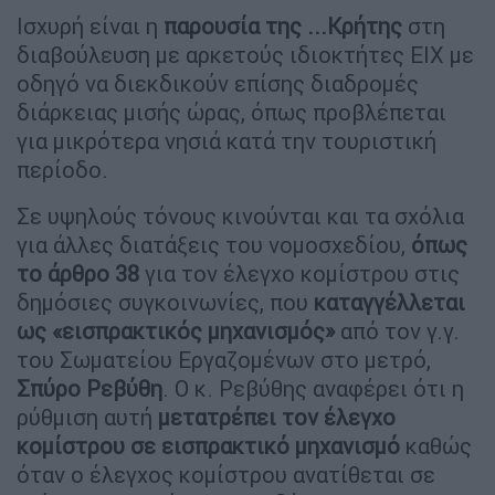
Ισχυρή είναι η
παρουσία της ...Κρήτης
στη
διαβούλευση με αρκετούς ιδιοκτήτες ΕΙΧ με
οδηγό να διεκδικούν επίσης διαδρομές
διάρκειας μισής ώρας, όπως προβλέπεται
για μικρότερα νησιά κατά την τουριστική
περίοδο.
Σε υψηλούς τόνους κινούνται και τα σχόλια
για άλλες διατάξεις του νομοσχεδίου,
όπως
το άρθρο 38
για τον έλεγχο κομίστρου στις
δημόσιες συγκοινωνίες, που
καταγγέλλεται
ως «εισπρακτικός μηχανισμός»
από τον γ.γ.
του Σωματείου Εργαζομένων στο μετρό,
Σπύρο Ρεβύθη
. Ο κ. Ρεβύθης αναφέρει ότι η
ρύθμιση αυτή
μετατρέπει τον έλεγχο
κομίστρου σε εισπρακτικό μηχανισμό
καθώς
όταν ο έλεγχος κομίστρου ανατίθεται σε