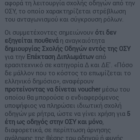
αφορά τη λειτουργία σχολής οδηγών από την
ΟΣΥ, το οποίο χαρακτηρίζεται στρέβλωση
του ανταγωνισμού και σύγκρουση ρόλων.
Οι συμμετέχοντες σημειώνουν
ότι δεν
εξηγείται πουθενά
η αναγκαιότητα
δημιουργίας Σχολής Οδηγών εντός της ΟΣΥ
για την
Επέκταση Διπλωμάτων
από
ερασιτεχνικό σε κατηγορία Δ και ΔΕ'. «Πόσο
δε μάλλον που το κόστος το επωμίζεται το
ελληνικό δημόσιο», αναφέρουν
προτείνοντας να δίνεται voucher
μέσω του
οποίου θα μπορούσε ο ενδιαφερόμενος
υποψήφιος να πληρώσει ιδιωτική σχολή
οδηγών με ρήτρα, ώστε να γίνει χρήση για
5
έτη ως οδηγός στην ΟΣΥ και μόνο
,
διαφορετικά, σε περίπτωση άρνησης
ανάληψης της θέσης του οδηγού ή φυγής