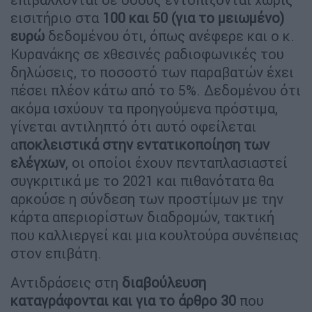
εισιτήριο στα
100 και 50 (για το μειωμένο)
ευρώ
δεδομένου ότι, όπως ανέφερε και ο κ.
Κυρανάκης σε χθεσινές ραδιοφωνικές του
δηλώσεις, το ποσοστό των παραβατών έχει
πέσει πλέον κάτω από το 5%. Δεδομένου ότι
ακόμα ισχύουν τα προηγούμενα πρόστιμα,
γίνεται αντιληπτό ότι αυτό οφείλεται
α
ποκλειστικά στην εντατικοποίηση των
ελέγχων
, οι οποίοι έχουν πενταπλασιαστεί
συγκριτικά με το 2021 και πιθανότατα θα
αρκούσε η σύνδεση των προστίμων με την
κάρτα απεριορίστων διαδρομών, τακτική
που καλλιεργεί και μια κουλτούρα συνέπειας
στον επιβάτη.
Αντιδράσεις στη
διαβούλευση
καταγράφονται και για το άρθρο 30
που