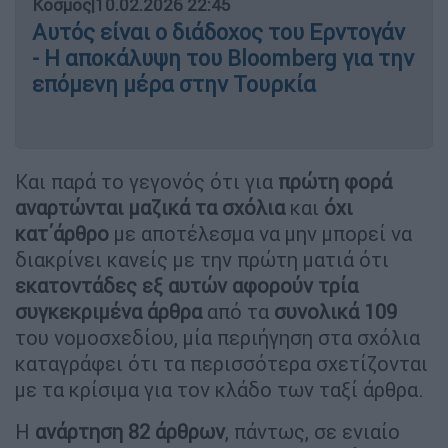
Κόσμος
|
10.02.2026 22:45
Αυτός είναι ο διάδοχος του Ερντογάν
- Η αποκάλυψη του Bloomberg για την
επόμενη μέρα στην Τουρκία
Και παρά το γεγονός ότι για
πρώτη φορά
αναρτώνται μαζικά τα σχόλια
και
όχι
κατ΄άρθρο
με αποτέλεσμα να μην μπορεί να
διακρίνει κανείς με την πρώτη ματιά ότι
εκατοντάδες εξ αυτών αφορούν τρία
συγκεκριμένα άρθρα
από τα
συνολικά 109
του νομοσχεδίου, μία περιήγηση στα σχόλια
καταγράφει ότι τα περισσότερα σχετίζονται
με τα κρίσιμα για τον κλάδο των ταξί άρθρα.
Η
ανάρτηση 82 άρθρων
, πάντως, σε ενιαίο