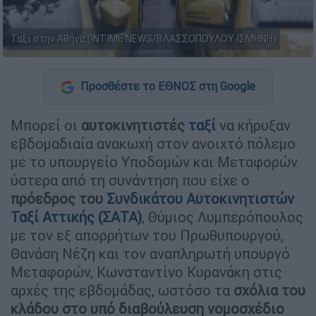
Ταξί στην Αθήνα (INTIME NEWS/ΒΛΑΣΣΟΠΟΥΛΟΥ ΙΣΜΗΝΗ)
Προσθέστε το ΕΘΝΟΣ στη Google
Μπορεί οι
αυτοκινητιστές
ταξί
να κήρυξαν
εβδομαδιαία ανακωχή στον ανοιχτό πόλεμο
με το υπουργείο Υποδομών και Μεταφορών
ύστερα από τη συνάντηση που είχε ο
πρόεδρος του
Συνδικάτου Αυτοκινητιστών
Ταξί Αττικής (ΣΑΤΑ)
, Θύμιος Λυμπερόπουλος
με τον εξ απορρήτων του Πρωθυπουργού,
Θανάση Νέζη και τον αναπληρωτή υπουργό
Μεταφορών, Κωνσταντίνο Κυρανάκη στις
αρχές της εβδομάδας, ωστόσο τα
σχόλια του
κλάδου στο υπό διαβούλευση νομοσχέδιο