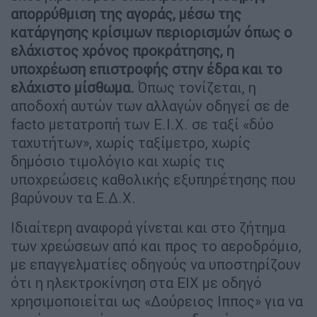
απορρύθμιση της αγοράς, μέσω της
κατάργησης κρίσιμων περιορισμών όπως ο
ελάχιστος χρόνος προκράτησης, η
υποχρέωση επιστροφής στην έδρα και το
ελάχιστο μίσθωμα.
Όπως τονίζεται, η
αποδοχή αυτών των αλλαγών οδηγεί σε de
facto μετατροπή των Ε.Ι.Χ. σε ταξί «δύο
ταχυτήτων», χωρίς ταξίμετρο, χωρίς
δημόσιο τιμολόγιο και χωρίς τις
υποχρεώσεις καθολικής εξυπηρέτησης που
βαρύνουν τα Ε.Δ.Χ.
Ιδιαίτερη αναφορά γίνεται και στο ζήτημα
των χρεώσεων από και προς το αεροδρόμιο,
με επαγγελματίες οδηγούς να υποστηρίζουν
ότι η ηλεκτροκίνηση στα ΕΙΧ με οδηγό
χρησιμοποιείται ως «Δούρειος Ιππος» για να