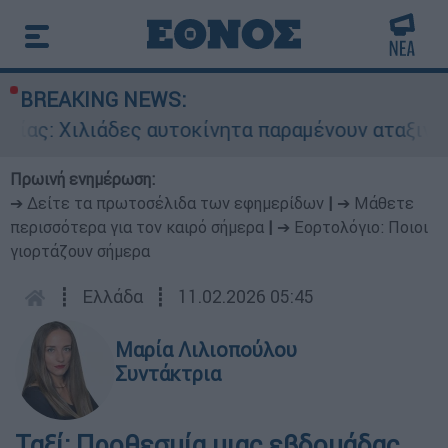
BREAKING NEWS:
ιλιάδες αυτοκίνητα παραμένουν αταξινόμητα - Λ
Πρωινή ενημέρωση:
➔ Δείτε τα πρωτοσέλιδα των εφημερίδων
|
➔ Μάθετε
περισσότερα για τον καιρό σήμερα
|
➔ Εορτολόγιο: Ποιοι
γιορτάζουν σήμερα
┋
Ελλάδα
┋
11.02.2026 05:45
Μαρία Λιλιοπούλου
Συντάκτρια
Ταξί: Προθεσμία μιας εβδομάδας