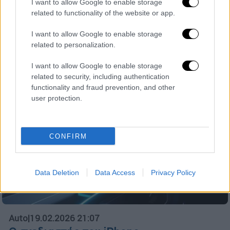
I want to allow Google to enable storage
Δημιούργησε τη συσκευή του εξολοκλήρου
related to functionality of the website or app.
από παλιοσίδερα (σκραπ) και
επαναχρησιμοποιημένα αντικείμενα
I want to allow Google to enable storage
related to personalization.
I want to allow Google to enable storage
related to security, including authentication
functionality and fraud prevention, and other
user protection.
CONFIRM
Data Deletion
Data Access
Privacy Policy
Auto
|
19.02.2026 21:07