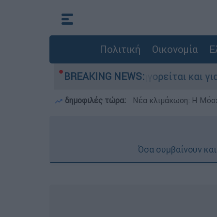
Πολιτική
Οικονομία
Ε
ες στην Ελλάδα - Κατηγορείται και για την εκτ
BREAKING NEWS:
δημοφιλές τώρα:
Νέα κλιμάκωση: Η Μόσχ
Όσα συμβαίνουν και