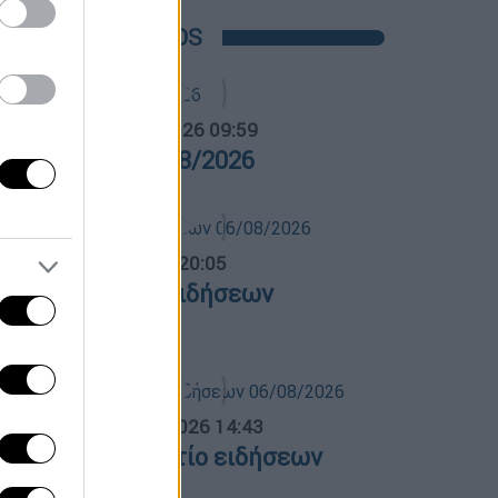
POPULAR VIDEOS
α Ελλάδος...
|
07.08.2026 09:59
ρα Ελλάδος 07/08/2026
ντρικό...
|
06.08.2026 20:05
εντρικό δελτίο ειδήσεων
6/08/2026
σημεριανό...
|
06.08.2026 14:43
εσημεριανό δελτίο ειδήσεων
6/08/2026