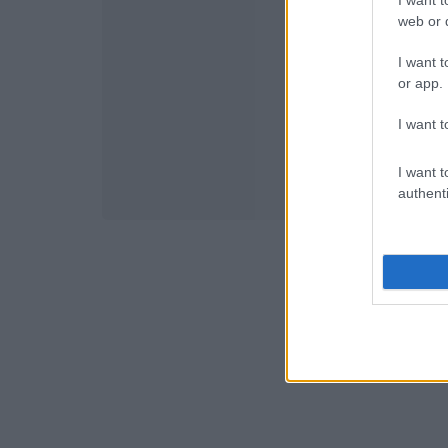
I want t
web or d
I want t
or app.
I want t
I want t
authenti