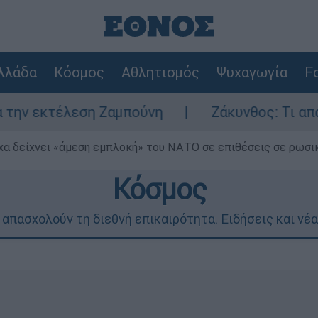
λλάδα
Κόσμος
Αθλητισμός
Ψυχαγωγία
Fo
έλεση Ζαμπούνη
Ζάκυνθος: Τι απαντά η ΕΛ
α δείχνει «άμεση εμπλοκή» του ΝΑΤΟ σε επιθέσεις σε ρωσι
Κόσμος
 απασχολούν τη διεθνή επικαιρότητα. Ειδήσεις και νέα