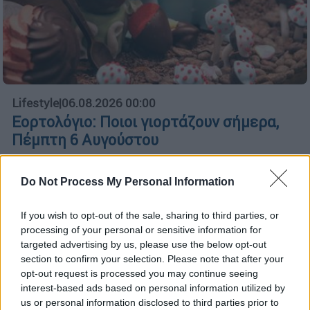
Lifestyle
|
06.08.2026 00:00
Εορτολόγιο: Ποιοι γιορτάζουν σήμερα,
Πέμπτη 6 Αυγούστου
Χρόνια πολλά σε όλους και όλες
Do Not Process My Personal Information
If you wish to opt-out of the sale, sharing to third parties, or
processing of your personal or sensitive information for
targeted advertising by us, please use the below opt-out
section to confirm your selection. Please note that after your
opt-out request is processed you may continue seeing
interest-based ads based on personal information utilized by
us or personal information disclosed to third parties prior to