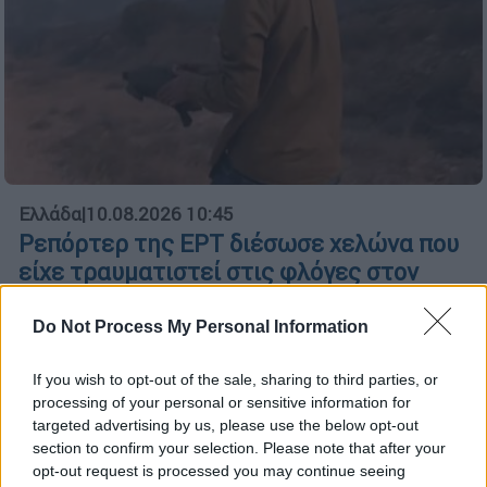
Ελλάδα
|
10.08.2026 10:45
Ρεπόρτερ της ΕΡΤ διέσωσε χελώνα που
είχε τραυματιστεί στις φλόγες στον
Κουβαρά- Δείτε βίντεο
Do Not Process My Personal Information
Το ζώο είχε υποστεί εγκαύματα στα πλευρά
και στα πόδια του, όμως παρέμενε ζωντανό
If you wish to opt-out of the sale, sharing to third parties, or
processing of your personal or sensitive information for
targeted advertising by us, please use the below opt-out
section to confirm your selection. Please note that after your
opt-out request is processed you may continue seeing