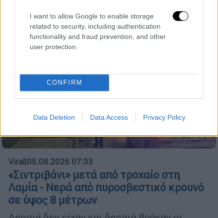
I want to allow Google to enable storage
related to security, including authentication
functionality and fraud prevention, and other
user protection.
CONFIRM
Data Deletion
Data Access
Privacy Policy
Viral
|
05.08.2026 07:33
«Σιντριβάνι» μετά από τροχαίο στη
Λαμία - Νερά από πυροσβεστικό κρουνό
σε ύψος 8 μέτρων
Δροσιά δεν είχαν και δροσιά βρήκαν οι