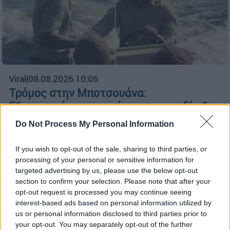
Viral
|
08.08.2026 10:06
Τρόμος στην Μποτσουάνα:
Εξαγριωμένος ιπποπόταμος καταδίωξε
τουρίστες - «Ήταν τρομακτικό»
Do Not Process My Personal Information
«Ήταν από τις πιο τρομακτικές στιγμές στη
ζωή μου» δήλωσε τουρίστρια
If you wish to opt-out of the sale, sharing to third parties, or
processing of your personal or sensitive information for
targeted advertising by us, please use the below opt-out
section to confirm your selection. Please note that after your
opt-out request is processed you may continue seeing
interest-based ads based on personal information utilized by
us or personal information disclosed to third parties prior to
your opt-out. You may separately opt-out of the further