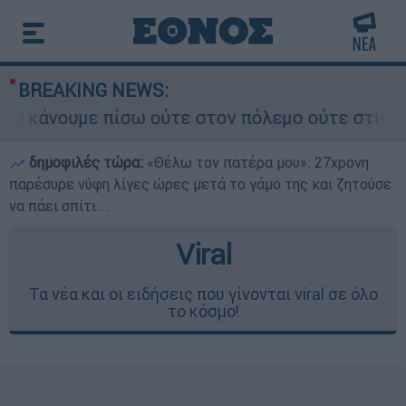
BREAKING NEWS:
άνουμε πίσω ούτε στον πόλεμο ούτε στις διαπραγ
δημοφιλές τώρα:
«Θέλω τον πατέρα μου»: 27χρονη
παρέσυρε νύφη λίγες ώρες μετά το γάμο της και ζητούσε
να πάει σπίτι...
Viral
Τα νέα και οι ειδήσεις που γίνονται viral σε όλο
το κόσμο!