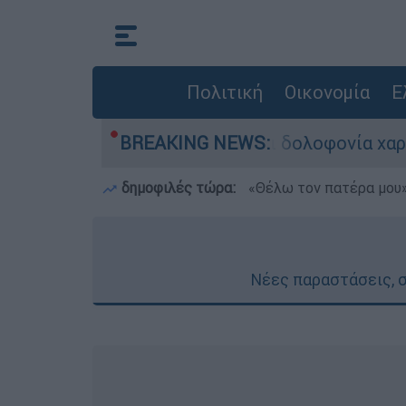
Πολιτική
Οικονομία
Ε
«αυθαιρεσία, φίμωση και δολοφονία χαρακτήρων
BREAKING NEWS:
δημοφιλές τώρα:
«Θέλω τον πατέρα μου»:
Νέες παραστάσεις, σ