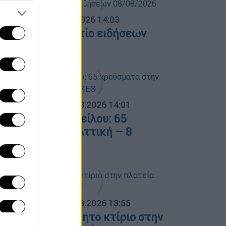
σημεριανό...
|
08.08.2026 14:03
εσημεριανό δελτίο ειδήσεων
8/08/2026
ΟΣΠΑΣΜΑΤΑ...
|
08.08.2026 14:01
ός του Δυτικού Νείλου: 65
ρούσματα στην Αττική – 8
σθενείς σε ΜΕΘ
ΟΣΠΑΣΜΑΤΑ...
|
08.08.2026 13:55
ωτιά σε ακατοίκητο κτίριο στην