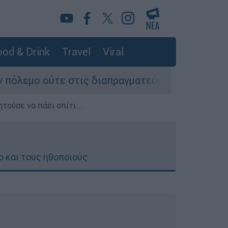
od & Drink
Travel
Viral
ούτε στις διαπραγματεύσεις» - Οι έξι όροι του 
τούσε να πάει σπίτι...
ο και τους ηθοποιούς