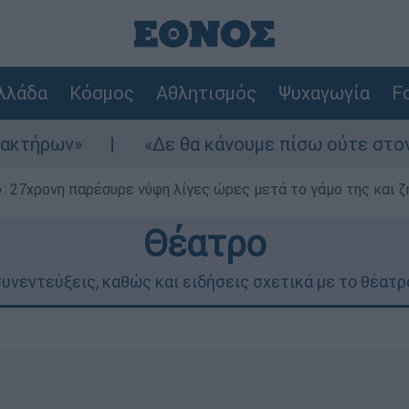
λλάδα
Κόσμος
Αθλητισμός
Ψυχαγωγία
Fo
»
«Δε θα κάνουμε πίσω ούτε στον πόλεμο 
 27χρονη παρέσυρε νύφη λίγες ώρες μετά το γάμο της και ζη
Θέατρο
υνεντεύξεις, καθώς και ειδήσεις σχετικά με το θέατρ