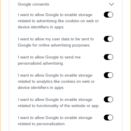
για τον τίτλο απέναντι στον ΟΦΗ
Google consents
I want to allow Google to enable storage
related to advertising like cookies on web or
device identifiers in apps.
I want to allow my user data to be sent to
Google for online advertising purposes.
I want to allow Google to send me
personalized advertising.
I want to allow Google to enable storage
related to analytics like cookies on web or
device identifiers in apps.
I want to allow Google to enable storage
related to functionality of the website or app.
Ελλάδα
|
11.02.2026 22:10
«Αόρατος Μπάμπης»: Ποιος είναι ο
I want to allow Google to enable storage
45χρονος από τα Χανιά που κανένας δεν
related to personalization.