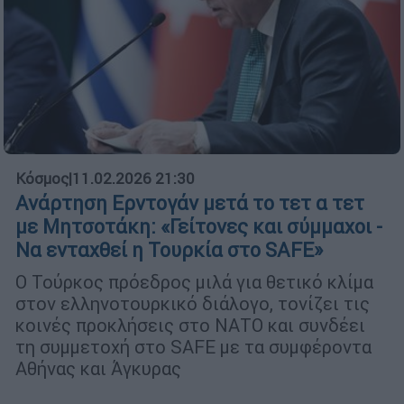
Κόσμος
|
11.02.2026 21:30
Ανάρτηση Ερντογάν μετά το τετ α τετ
με Μητσοτάκη: «Γείτονες και σύμμαχοι -
Να ενταχθεί η Τουρκία στο SAFE»
Ο Τούρκος πρόεδρος μιλά για θετικό κλίμα
στον ελληνοτουρκικό διάλογο, τονίζει τις
κοινές προκλήσεις στο ΝΑΤΟ και συνδέει
τη συμμετοχή στο SAFE με τα συμφέροντα
Αθήνας και Άγκυρας