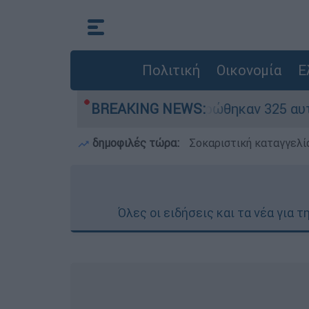
Πολιτική
Οικονομία
Ε
ν «κόκκινα» - Ολοκληρώθηκαν 325 αυτοψίες στις
BREAKING NEWS:
δημοφιλές τώρα:
Σοκαριστική καταγγελί
Όλες οι ειδήσεις και τα νέα για 