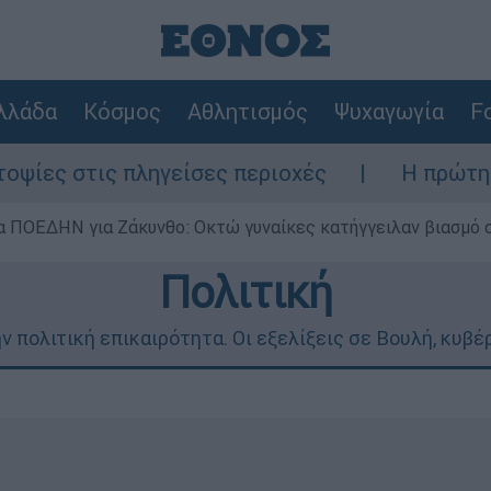
λλάδα
Κόσμος
Αθλητισμός
Ψυχαγωγία
Fo
 πληγείσες περιοχές
Η πρώτη δήλωση της
α ΠΟΕΔΗΝ για Ζάκυνθο: Οκτώ γυναίκες κατήγγειλαν βιασμό 
Πολιτική
την πολιτική επικαιρότητα. Οι εξελίξεις σε Βουλή, κυβ