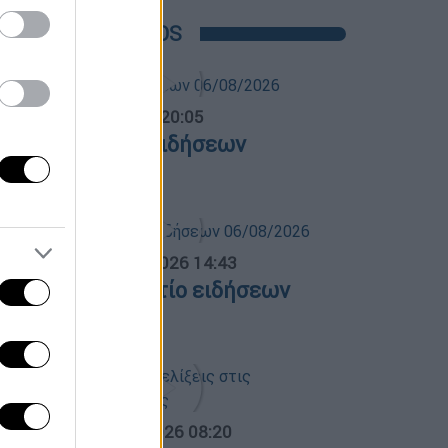
POPULAR VIDEOS
ντρικό...
|
06.08.2026 20:05
εντρικό δελτίο ειδήσεων
6/08/2026
σημεριανό...
|
06.08.2026 14:43
εσημεριανό δελτίο ειδήσεων
6/08/2026
α Ελλάδος...
|
06.08.2026 08:20