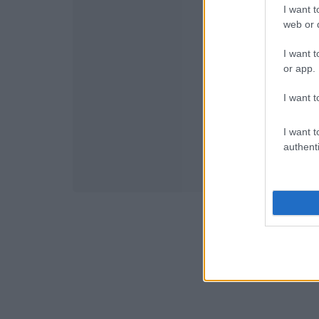
I want t
web or d
I want t
or app.
I want t
I want t
authenti