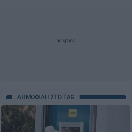
ΔΗΜΟΦΙΛΗ ΣΤΟ TAG