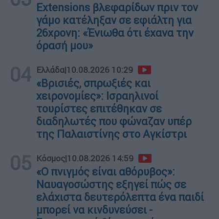
Extensions βλεφαρίδων πριν τον
γάμο κατέληξαν σε εφιάλτη για
26χρονη: «Ένιωθα ότι έχανα την
όρασή μου»
04
Ελλάδα
|
10.08.2026 10:29
«Βρισιές, σπρωξιές και
χειρονομίες»: Ισραηλινοί
τουρίστες επιτέθηκαν σε
διαδηλωτές που φώναζαν υπέρ
της Παλαιστίνης στο Αγκίστρι
05
Κόσμος
|
10.08.2026 14:59
«Ο πνιγμός είναι αθόρυβος»:
Ναυαγοσώστης εξηγεί πώς σε
ελάχιστα δευτερόλεπτα ένα παιδί
μπορεί να κινδυνεύσει -