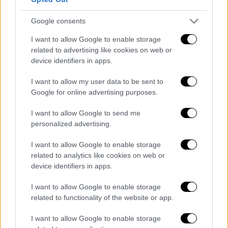
Ευρωπαϊκού Πρωταθλήματος Στίβου ο
Τεντόγλου - «Πέταξε» στα 8.26μ
Google consents
Πήρε εύκολα το εισιτήριο
I want to allow Google to enable storage
related to advertising like cookies on web or
device identifiers in apps.
I want to allow my user data to be sent to
Google for online advertising purposes.
I want to allow Google to send me
personalized advertising.
I want to allow Google to enable storage
related to analytics like cookies on web or
device identifiers in apps.
I want to allow Google to enable storage
related to functionality of the website or app.
I want to allow Google to enable storage
Ελλάδα
|
10.08.2026 14:10