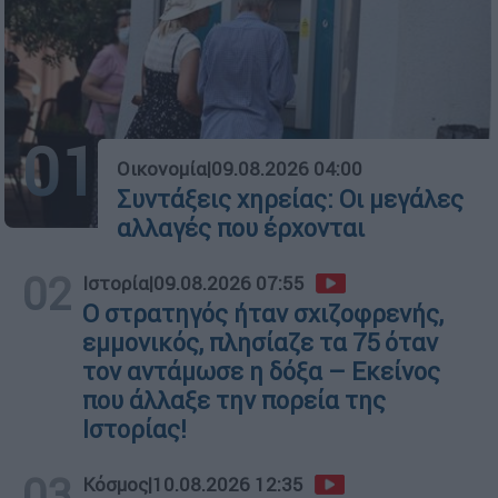
01
Οικονομία
|
09.08.2026 04:00
Συντάξεις χηρείας: Οι μεγάλες
αλλαγές που έρχονται
02
Ιστορία
|
09.08.2026 07:55
O στρατηγός ήταν σχιζοφρενής,
εμμονικός, πλησίαζε τα 75 όταν
τον αντάμωσε η δόξα – Εκείνος
που άλλαξε την πορεία της
Ιστορίας!
03
Κόσμος
|
10.08.2026 12:35