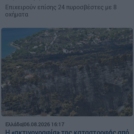
Επιχειρούν επίσης 24 πυροσβέστες με 8
οχήματα
Ελλάδα
|
06.08.2026 16:17
Η «ακτινογραφία» της καταστροφής από