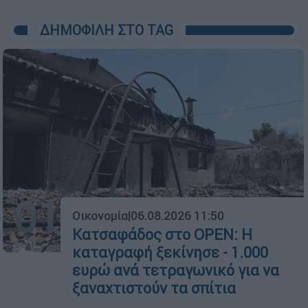
ΔΗΜΟΦΙΛΗ ΣΤΟ TAG
01
Οικονομία
|
06.08.2026 11:50
Κατσαφάδος στο OPEN: Η
καταγραφή ξεκίνησε - 1.000
ευρώ ανά τετραγωνικό για να
ξαναχτιστούν τα σπίτια