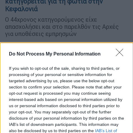
κατηγορείται για τη φωτιά στην
Κεφαλονιά
Ο 44χρονος κατηγορούμενος είχε
απασχολήσει και στο παρελθόν τις Αρχές
για υποθέσεις εμπρησμών
Do Not Process My Personal Information
If you wish to opt-out of the sale, sharing to third parties, or
processing of your personal or sensitive information for
targeted advertising by us, please use the below opt-out
section to confirm your selection. Please note that after your
opt-out request is processed you may continue seeing
interest-based ads based on personal information utilized by
us or personal information disclosed to third parties prior to
your opt-out. You may separately opt-out of the further
disclosure of your personal information by third parties on the
IAB’s list of downstream participants. This information may
also be disclosed by us to third parties on the
IAB’s List of