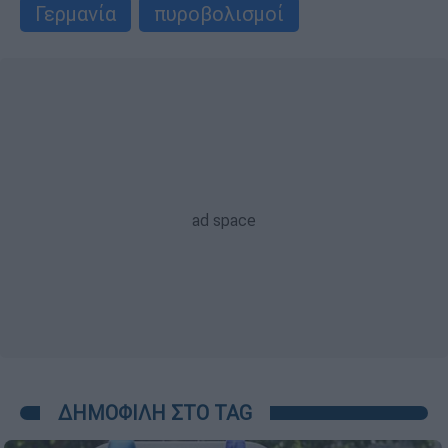
Γερμανία
πυροβολισμοί
ΔΗΜΟΦΙΛΗ ΣΤΟ TAG