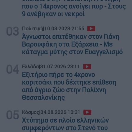
που ο 14χρονος ανοίγει πυρ - Στους
9 ανέβηκαν οι νεκροί
03
Πολιτική
|
10.03.2023 21:55
Άγνωστοι επιτέθηκαν στον Γιάνη
Βαρουφάκη στα Εξάρχεια - Με
κάταγμα μύτης στον Ευαγγελισμό
04
Ελλάδα
|
31.07.2026 23:11
Εξιτήριο πήρε το 4χρονο
κοριτσάκι που δέχτηκε επίθεση
από άγριο ζώο στην Πολίχνη
Θεσσαλονίκης
05
Κόσμος
|
04.08.2026 10:31
Χτύπημα σε πλοίο ελληνικών
συμφερόντων στο Στενό του