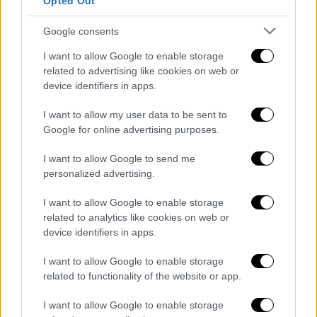
Opted Out
τάνκερ συμφερόντων Αλαφούζου και
Προκοπίου
Google consents
Τρίτη επίθεση σε διάστημα 10 ημερών και
I want to allow Google to enable storage
δεύτερη σε εγκαταστάσεις φόρτωσης
related to advertising like cookies on web or
device identifiers in apps.
πετρελαίου στη Μαύρη Θάλασσα
I want to allow my user data to be sent to
Google for online advertising purposes.
I want to allow Google to send me
personalized advertising.
I want to allow Google to enable storage
related to analytics like cookies on web or
device identifiers in apps.
I want to allow Google to enable storage
related to functionality of the website or app.
I want to allow Google to enable storage