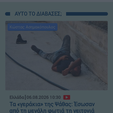
ΑΥΤΟ ΤΟ ΔΙΑΒΑΣΕΣ;
Κώστας Ασημακόπουλος
Ελλάδα
┋
06.08.2026 10:30
Τα «γεράκια» της Ψάθας: Έσωσαν
από τη μεγάλη φωτιά τη γειτονιά