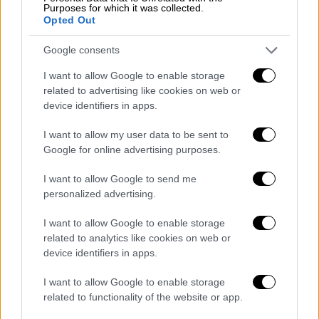
Purposes for which it was collected.
τάνκερ συμφερόντων Αλαφούζου και
Opted Out
Προκοπίου
Google consents
Τρίτη επίθεση σε διάστημα 10 ημερών και
δεύτερη σε εγκαταστάσεις φόρτωσης
I want to allow Google to enable storage
πετρελαίου στη Μαύρη Θάλασσα
related to advertising like cookies on web or
device identifiers in apps.
I want to allow my user data to be sent to
Google for online advertising purposes.
I want to allow Google to send me
personalized advertising.
I want to allow Google to enable storage
related to analytics like cookies on web or
device identifiers in apps.
I want to allow Google to enable storage
related to functionality of the website or app.