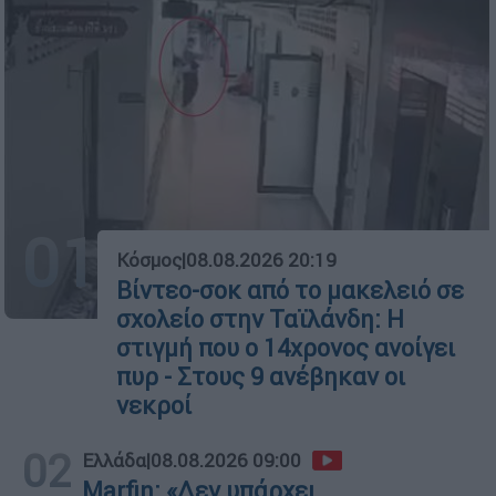
01
Κόσμος
|
08.08.2026 20:19
Βίντεο-σοκ από το μακελειό σε
σχολείο στην Ταϊλάνδη: Η
στιγμή που ο 14χρονος ανοίγει
πυρ - Στους 9 ανέβηκαν οι
νεκροί
02
Ελλάδα
|
08.08.2026 09:00
Marfin: «Δεν υπάρχει