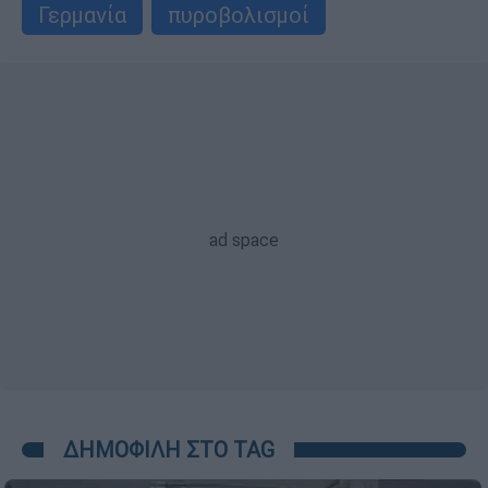
Γερμανία
πυροβολισμοί
ΔΗΜΟΦΙΛΗ ΣΤΟ TAG