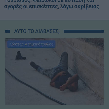
Τουρισμός: Φειδωλοί σε εστίαση και
αγορές οι επισκέπτες, λόγω ακρίβειας
ΑΥΤΟ ΤΟ ΔΙΑΒΑΣΕΣ;
Κώστας Ασημακόπουλος