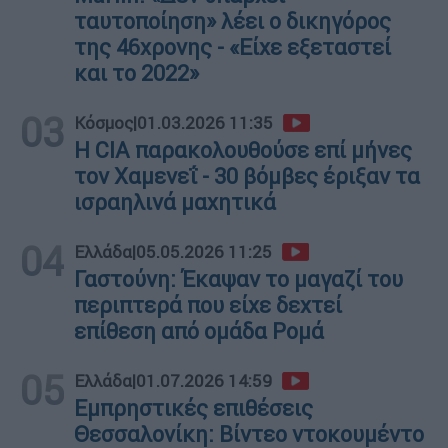
ταυτοποίηση» λέει ο δικηγόρος
της 46χρονης - «Είχε εξεταστεί
και το 2022»
03
Κόσμος
|
01.03.2026 11:35
Η CIA παρακολουθούσε επί μήνες
τον Χαμενεΐ - 30 βόμβες έριξαν τα
ισραηλινά μαχητικά
04
Ελλάδα
|
05.05.2026 11:25
Γαστούνη: Έκαψαν το μαγαζί του
περιπτερά που είχε δεχτεί
επίθεση από ομάδα Ρομά
05
Ελλάδα
|
01.07.2026 14:59
Εμπρηστικές επιθέσεις
Θεσσαλονίκη: Βίντεο ντοκουμέντο