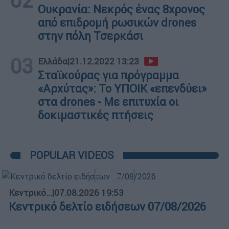
02
Ουκρανία: Νεκρός ένας 8χρονος
από επιδρομή ρωσικών drones
στην πόλη Τσερκάσι
03
Ελλάδα
|
21.12.2022 13:23
Σταϊκούρας για πρόγραμμα
«Αρχύτας»: Το ΥΠΟΙΚ «επενδύει»
στα drones - Με επιτυχία οι
δοκιμαστικές πτήσεις
POPULAR VIDEOS
Κεντρικό...
|
07.08.2026 19:53
Κεντρικό δελτίο ειδήσεων 07/08/2026