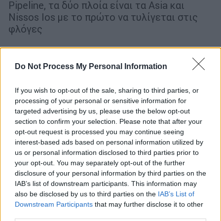
Pipeline, τα δύο πλοία είναι τα Asia και
Nissos Ios με το πρώτο να τυλίγεται στις
φλόγες
Do Not Process My Personal Information
If you wish to opt-out of the sale, sharing to third parties, or
processing of your personal or sensitive information for
targeted advertising by us, please use the below opt-out
section to confirm your selection. Please note that after your
opt-out request is processed you may continue seeing
interest-based ads based on personal information utilized by
us or personal information disclosed to third parties prior to
your opt-out. You may separately opt-out of the further
disclosure of your personal information by third parties on the
IAB’s list of downstream participants. This information may
also be disclosed by us to third parties on the
IAB’s List of
Downstream Participants
that may further disclose it to other
Κόσμος
|
19.07.2026 12:50
third parties.