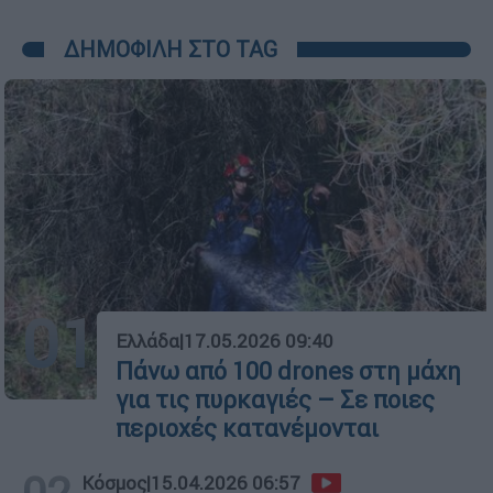
ΔΗΜΟΦΙΛΗ ΣΤΟ TAG
01
Ελλάδα
|
17.05.2026 09:40
Πάνω από 100 drones στη μάχη
για τις πυρκαγιές – Σε ποιες
περιοχές κατανέμονται
Κόσμος
|
15.04.2026 06:57