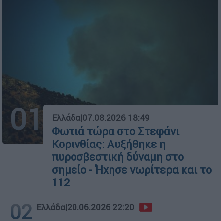
01
Ελλάδα
|
07.08.2026 18:49
Φωτιά τώρα στο Στεφάνι
Κορινθίας: Αυξήθηκε η
πυροσβεστική δύναμη στο
σημείο - Ήχησε νωρίτερα και το
112
02
Ελλάδα
|
20.06.2026 22:20