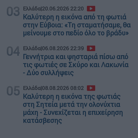
03
Ελλάδα
|
20.06.2026 22:20
Καλύτερη η εικόνα από τη φωτιά
στην Εύβοια: «Τη σταματήσαμε, θα
μείνουμε στο πεδίο όλο το βράδυ»
04
Ελλάδα
|
06.08.2026 22:39
Γεννήτρια και ψησταριά πίσω από
τις φωτιές σε Σκύρο και Λακωνία
- Δύο συλλήψεις
05
Ελλάδα
|
08.08.2026 08:02
Καλύτερη η εικόνα της φωτιάς
στη Σητεία μετά την ολονύχτια
μάχη - Συνεχίζεται η επιχείρηση
κατάσβεσης