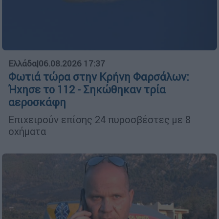
Ελλάδα
|
06.08.2026 17:37
Φωτιά τώρα στην Κρήνη Φαρσάλων:
Ήχησε το 112 - Σηκώθηκαν τρία
αεροσκάφη
Επιχειρούν επίσης 24 πυροσβέστες με 8
οχήματα