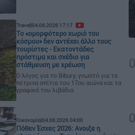
Travel
|
04.08.2026 17:17
Το «ομορφότερο χωριό του
κόσμου» δεν αντέχει άλλο τους
τουρίστες - Εκατοντάδες
πρόστιμα και σχέδιο για
στάθμευση με χρέωση
Ο λόγος για το Bibury, γνωστό για τα
πέτρινα σπίτια του 17ου αιώνα και τα
γραφικά του λιβάδια
Οικονομία
|
04.08.2026 04:00
Πόθεν Έσχες 2026: Ανοιξε η