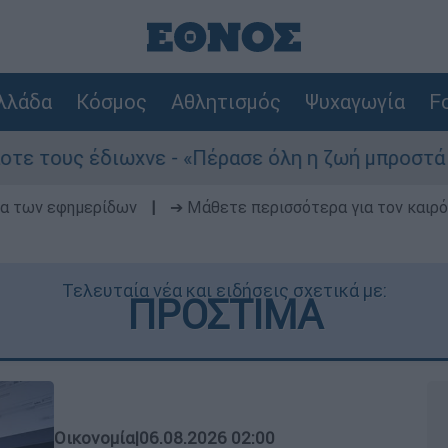
λλάδα
Κόσμος
Αθλητισμός
Ψυχαγωγία
Fo
χνε - «Πέρασε όλη η ζωή μπροστά μου»
Το
δα των εφημερίδων
|
➔ Μάθετε περισσότερα για τον καιρό
Τελευταία νέα και ειδήσεις σχετικά με:
ΠΡΟΣΤΙΜΑ
Οικονομία
|
06.08.2026 02:00