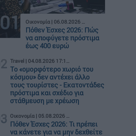
01
Οικονομία
|
06.08.2026 02:00
Πόθεν Έσχες 2026: Πώς
να αποφύγετε πρόστιμα
έως 400 ευρώ
02
Travel
|
04.08.2026 17:17
Το «ομορφότερο χωριό του
κόσμου» δεν αντέχει άλλο
τους τουρίστες - Εκατοντάδες
πρόστιμα και σχέδιο για
στάθμευση με χρέωση
03
Οικονομία
|
05.08.2026 02:00
Πόθεν Έσχες 2026: Τι πρέπει
να κάνετε για να μην δεχθείτε