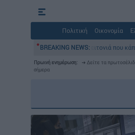
Πολιτική
Οικονομία
Ε
μεγάλη φωτιά τη γειτονιά που κάποτε τους έδιω
BREAKING NEWS:
Πρωινή ενημέρωση:
➔ Δείτε τα πρωτοσέλι
σήμερα