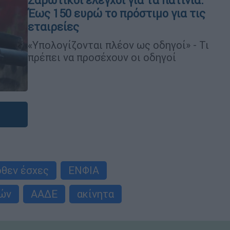
Σαρωτικοί έλεγχοι για τα πατίνια:
Έως 150 ευρώ το πρόστιμο για τις
εταιρείες
«Υπολογίζονται πλέον ως οδηγοί» - Τι
πρέπει να προσέχουν οι οδηγοί
όθεν έσχες
ΕΝΦΙΑ
ών
ΑΑΔΕ
ακίνητα