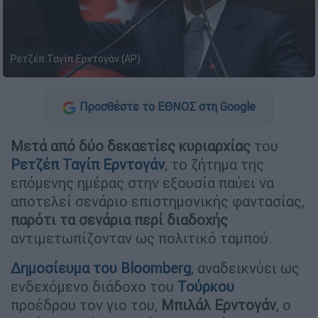
Ρετζέπ Ταγίπ Ερντογάν (AP)
Προσθέστε το ΕΘΝΟΣ στη Google
Μετά από δύο δεκαετίες κυριαρχίας
του
Ρετζέπ Ταγίπ Ερντογάν
, το ζήτημα της
επόμενης ημέρας στην εξουσία παύει να
αποτελεί σενάριο επιστημονικής φαντασίας,
παρότι τα σενάρια περί διαδοχής
αντιμετωπίζονταν ως πολιτικό ταμπού.
Δημοσίευμα του Bloomberg
, αναδεικνύει ως
ενδεχόμενο διάδοχο του
Τούρκου
προέδρου τον γιο του,
Μπιλάλ Ερντογάν
, ο