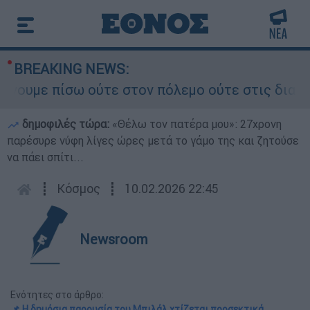
BREAKING NEWS:
ε πίσω ούτε στον πόλεμο ούτε στις διαπραγματεύ
δημοφιλές τώρα:
«Θέλω τον πατέρα μου»: 27χρονη
παρέσυρε νύφη λίγες ώρες μετά το γάμο της και ζητούσε
να πάει σπίτι...
┋
Κόσμος
┋
10.02.2026 22:45
Newsroom
Ενότητες στο άρθρο:
📌 Η δημόσια παρουσία του Μπιλάλ χτίζεται προσεκτικά