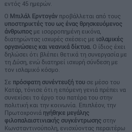
εντός 45 ημερών.
Ο
Μπιλάλ Ερντογάν
προβάλλεται από τους
υποστηρικτές του ως ένας θρησκευόμενος
άνθρωπος
με ισορροπημένη εικόνα,
διατηρώντας ισχυρές σχέσεις με
ισλαμικές
οργανώσεις και νεανικά δίκτυα.
Ο ίδιος έχει
δηλώσει ότι βλέπει θετικά τη συνεργασία με
τη Δύση, ενώ διατηρεί ισχυρή σύνδεση με
τον ισλαμικό κόσμο.
Σε
πρόσφατη συνέντευξή του
σε μέσο του
Κατάρ, τόνισε ότι η επόμενη γενιά πρέπει να
συνεχίσει το έργο του πατέρα του στην
πολιτική και την κοινωνία. Επιπλέον, την
Πρωτοχρονιά
ηγήθηκε μεγάλης
φιλοπαλαιστινιακής συγκέντρωσης
στην
Κωνσταντινούπολη, ενισχύοντας περαιτέρω