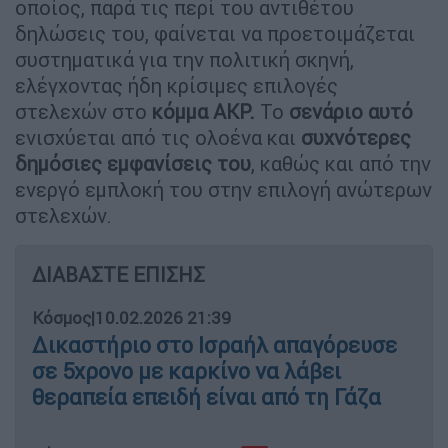
οποίος, παρά τις περί του αντιθέτου
δηλώσεις του, φαίνεται να προετοιμάζεται
συστηματικά για την πολιτική σκηνή,
ελέγχοντας ήδη κρίσιμες επιλογές
στελεχών στο
κόμμα AKP.
Το
σενάριο αυτό
ενισχύεται από τις ολοένα και
συχνότερες
δημόσιες εμφανίσεις του
, καθώς και από την
ενεργό εμπλοκή του στην επιλογή ανώτερων
στελεχών.
ΔΙΑΒΑΣΤΕ ΕΠΙΣΗΣ
Κόσμος
|
10.02.2026 21:39
Δικαστήριο στο Ισραήλ απαγόρευσε
σε 5χρονο με καρκίνο να λάβει
θεραπεία επειδή είναι από τη Γάζα