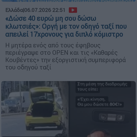
Ελλάδα
|
06.07.2026 22:51
«Δώσε 40 ευρώ μη σου δώσω
κλωτσιές»: Οργή με τον οδηγό ταξί που
απειλεί 17χρονους για διπλό κόμιστρο
Η μητέρα ενός από τους έφηβους
περιέγραψε στο OPEN και τις «Καθαρές
Κουβέντες» την εξοργιστική συμπεριφορά
του οδηγού ταξί