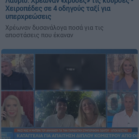
Λαύριο: Χρέωναν «χρυσές» τις κούρσες -
Χειροπέδες σε 4 οδηγούς ταξί για
υπερχρεώσεις
Χρέωναν δυσανάλογα ποσά για τις
αποστάσεις που έκαναν