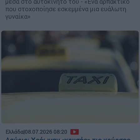
μέσα στο αυτοκίνητό του - «Ένα αρπακτικό
που στοχοποίησε εσκεμμένα μια ευάλωτη
γυναίκα»
Ελλάδα
|
08.07.2026 08:20