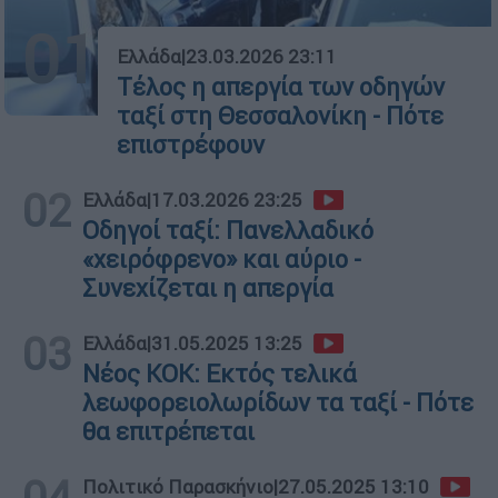
01
Ελλάδα
|
23.03.2026 23:11
Τέλος η απεργία των οδηγών
ταξί στη Θεσσαλονίκη - Πότε
επιστρέφουν
02
Ελλάδα
|
17.03.2026 23:25
Οδηγοί ταξί: Πανελλαδικό
«χειρόφρενο» και αύριο -
Συνεχίζεται η απεργία
03
Ελλάδα
|
31.05.2025 13:25
Νέος ΚΟΚ: Εκτός τελικά
λεωφορειολωρίδων τα ταξί - Πότε
θα επιτρέπεται
04
Πολιτικό Παρασκήνιο
|
27.05.2025 13:10