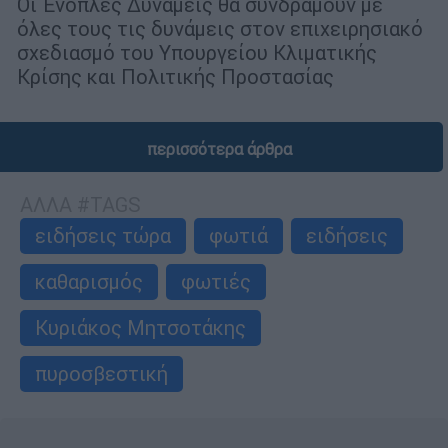
Οι Ένοπλες Δυνάμεις θα συνδράμουν με
όλες τους τις δυνάμεις στον επιχειρησιακό
σχεδιασμό του Υπουργείου Κλιματικής
Κρίσης και Πολιτικής Προστασίας
περισσότερα άρθρα
ΑΛΛΑ #TAGS
ειδήσεις τώρα
φωτιά
ειδήσεις
καθαρισμός
φωτιές
Κυριάκος Μητσοτάκης
πυροσβεστική