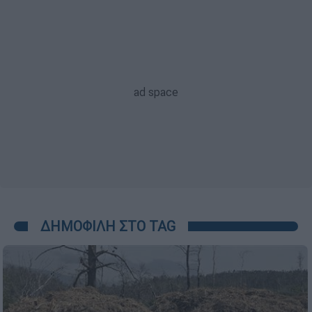
ΔΗΜΟΦΙΛΗ ΣΤΟ TAG