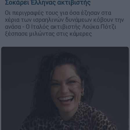
Σοκάρει Έλληνας ακτιβιστής
Οι περιγραφές τους για όσα έζησαν στα
χέρια των ισραηλινών δυνάμεων κόβουν την
ανάσα - Ο Ιταλός ακτιβιστής Λούκα Πότζι
ξέσπασε μιλώντας στις κάμερες