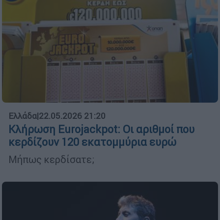
Ελλάδα
|
22.05.2026 21:20
Κλήρωση Eurojackpot: Οι αριθμοί που
κερδίζουν 120 εκατομμύρια ευρώ
Μήπως κερδίσατε;