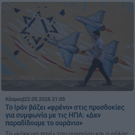
Κόσμος
|
22.05.2026 21:05
Το Ιράν βάζει «φρένο» στις προσδοκίες
για συμφωνία με τις ΗΠΑ: «Δεν
παραδίδουμε το ουράνιο»
Το «κόκκινο πανί» του ουρανίου και ο ρόλος