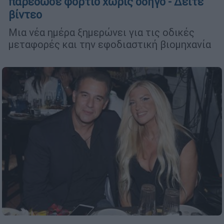
παρέδωσε φορτίο χωρίς οδηγό - Δείτε
βίντεο
Μια νέα ημέρα ξημερώνει για τις οδικές
μεταφορές και την εφοδιαστική βιομηχανία