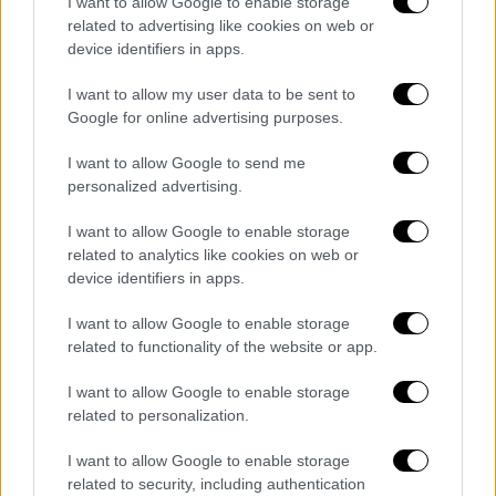
I want to allow Google to enable storage
related to advertising like cookies on web or
Δείτε αν κερδίσατε
device identifiers in apps.
I want to allow my user data to be sent to
Google for online advertising purposes.
I want to allow Google to send me
personalized advertising.
I want to allow Google to enable storage
related to analytics like cookies on web or
device identifiers in apps.
I want to allow Google to enable storage
related to functionality of the website or app.
I want to allow Google to enable storage
related to personalization.
Κόσμος
|
01.05.2026 21:27
I want to allow Google to enable storage
Νέα ουκρανική επίθεση σε ρωσικό
related to security, including authentication