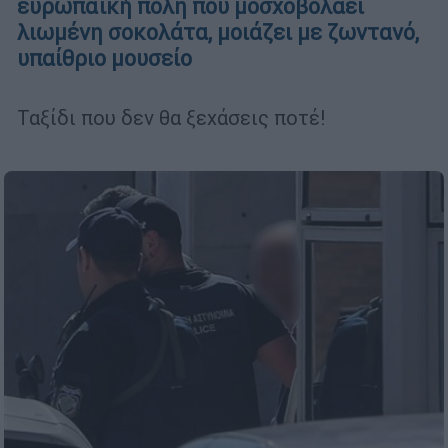
ευρωπαϊκή πόλη που μοσχοβολάει
λιωμένη σοκολάτα, μοιάζει με ζωντανό,
υπαίθριο μουσείο
Ταξίδι που δεν θα ξεχάσεις ποτέ!