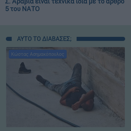
Σ. Αραβία είναι τεχνικά ίδια με το άρθρο
5 του ΝΑΤΟ
ΑΥΤΟ ΤΟ ΔΙΑΒΑΣΕΣ;
Κώστας Ασημακόπουλος