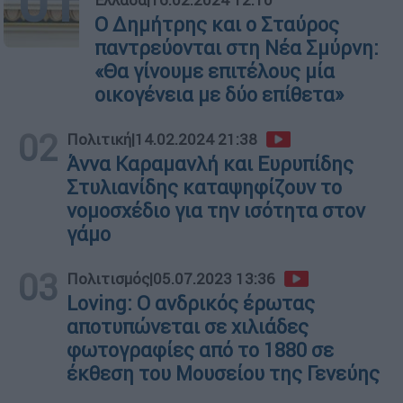
01
Ο Δημήτρης και ο Σταύρος
παντρεύονται στη Νέα Σμύρνη:
«Θα γίνουμε επιτέλους μία
οικογένεια με δύο επίθετα»
02
Πολιτική
|
14.02.2024 21:38
Άννα Καραμανλή και Ευρυπίδης
Στυλιανίδης καταψηφίζουν το
νομοσχέδιο για την ισότητα στον
γάμο
03
Πολιτισμός
|
05.07.2023 13:36
Loving: Ο ανδρικός έρωτας
αποτυπώνεται σε χιλιάδες
φωτογραφίες από το 1880 σε
έκθεση του Μουσείου της Γενεύης