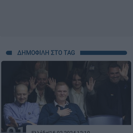
ΔΗΜΟΦΙΛΗ ΣΤΟ TAG
Ελλάδα
|
16.02.2024 12:10