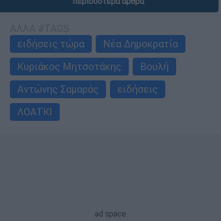
περισσότερα άρθρα
ΑΛΛΑ #TAGS
ειδήσεις τώρα
Νέα Δημοκρατία
Κυριάκος Μητσοτάκης
Βουλή
Αντώνης Σαμαράς
ειδήσεις
ΛΟΑΤΚΙ