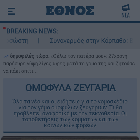
BREAKING NEWS:
Συναγερμός στην Κάρπαθο: Βρέθηκαν παλιά π
δημοφιλές τώρα:
«Θέλω τον πατέρα μου»: 27χρονη
παρέσυρε νύφη λίγες ώρες μετά το γάμο της και ζητούσε
να πάει σπίτι...
ΟΜΟΦΥΛΑ ΖΕΥΓΑΡΙΑ
Όλα τα νέα και οι ειδήσεις για το νομοσχέδιο
για τον γάμο ομόφυλων ζευγαριών. Τι θα
προβλέπει αναφορικά με την τεκνοθεσία. Οι
τοποθετήσεις των κομμάτων και των
κοινωνικών φορέων