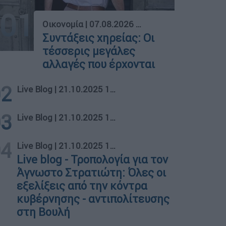
01
Οικονομία
|
07.08.2026 03:00
Συντάξεις χηρείας: Οι
τέσσερις μεγάλες
αλλαγές που έρχονται
02
Live Blog
|
21.10.2025 17:15
03
Live Blog
|
21.10.2025 17:15
04
Live Blog
|
21.10.2025 17:15
Live blog - Τροπολογία για τον
Άγνωστο Στρατιώτη: Όλες οι
εξελίξεις από την κόντρα
κυβέρνησης - αντιπολίτευσης
στη Βουλή