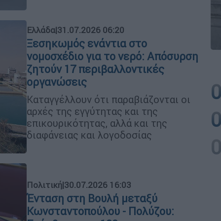
Ελλάδα
|
31.07.2026 06:20
Ξεσηκωμός ενάντια στο
νομοσχέδιο για το νερό: Απόσυρση
ζητούν 17 περιβαλλοντικές
οργανώσεις
Καταγγέλλουν ότι παραβιάζονται οι
αρχές της εγγύτητας και της
επικουρικότητας, αλλά και της
διαφάνειας και λογοδοσίας
Πολιτική
|
30.07.2026 16:03
Ένταση στη Βουλή μεταξύ
Κωνσταντοπούλου - Πολύζου: