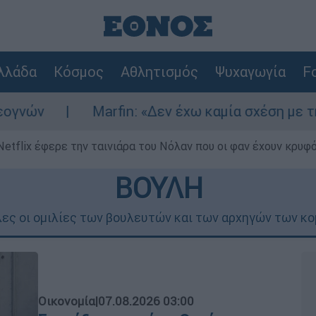
λλάδα
Κόσμος
Αθλητισμός
Ψυχαγωγία
Fo
arfin: «Δεν έχω καμία σχέση με την επίθεση» λέ
Netflix έφερε την ταινιάρα του Νόλαν που οι φαν έχουν κρυφό
ΒΟΥΛΗ
λες οι ομιλίες των βουλευτών και των αρχηγών των κο
Οικονομία
|
07.08.2026 03:00