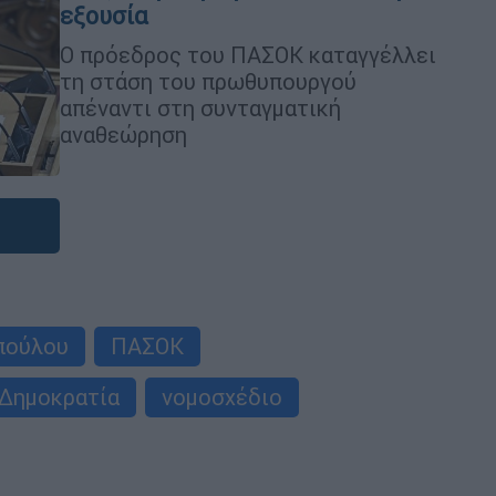
εξουσία
Ο πρόεδρος του ΠΑΣΟΚ καταγγέλλει
τη στάση του πρωθυπουργού
απέναντι στη συνταγματική
αναθεώρηση
πούλου
ΠΑΣΟΚ
Δημοκρατία
νομοσχέδιο