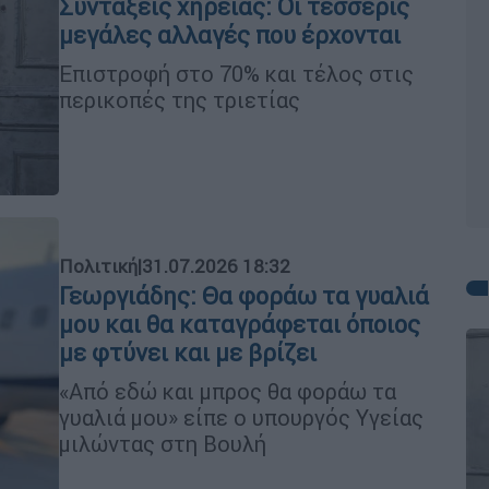
Συντάξεις χηρείας: Οι τέσσερις
μεγάλες αλλαγές που έρχονται
Επιστροφή στο 70% και τέλος στις
περικοπές της τριετίας
Πολιτική
|
31.07.2026 18:32
Γεωργιάδης: Θα φοράω τα γυαλιά
μου και θα καταγράφεται όποιος
με φτύνει και με βρίζει
«Από εδώ και μπρος θα φοράω τα
γυαλιά μου» είπε ο υπουργός Υγείας
μιλώντας στη Βουλή