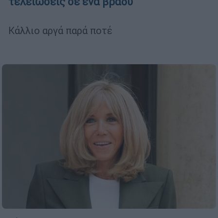
τελειώσεις σε ένα βράδυ
Κάλλιο αργά παρά ποτέ