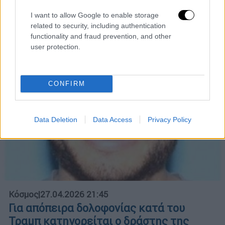
νιώθει
I want to allow Google to enable storage
related to security, including authentication
functionality and fraud prevention, and other
user protection.
CONFIRM
Data Deletion
Data Access
Privacy Policy
Κόσμος
|
27.04.2026 21:45
Για απόπειρα δολοφονίας κατά του
Τραμπ κατηγορείται ο δράστης της