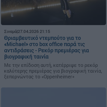
Σινεμά
|
27.04.2026 21:15
Θριαμβευτικό ντεμπούτο για το
«Michael» στο box office παρά τις
αντιδράσεις - Ρεκόρ πρεμιέρας για
βιογραφική ταινία
Με την επίδοση αυτή, κατέρριψε το ρεκόρ
καλύτερης πρεμιέρας για βιογραφική ταινία,
ξεπερνώντας το «Oppenheimer»