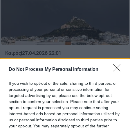
Καιρός
|
27.04.2026 22:01
Επιβεβαιώνεται η ψυχρή εισβολή την
Πρωτομαγιά - Ισχυροί άνεμοι και
Do Not Process My Personal Information
καταιγίδες
If you wish to opt-out of the sale, sharing to third parties, or
Τι αναφέρει σε ανάρτησή του ο
processing of your personal or sensitive information for
μετεωρολόγος
targeted advertising by us, please use the below opt-out
section to confirm your selection. Please note that after your
opt-out request is processed you may continue seeing
interest-based ads based on personal information utilized by
us or personal information disclosed to third parties prior to
your opt-out. You may separately opt-out of the further