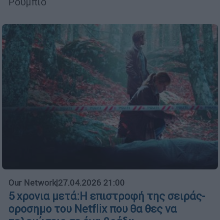
Ρούμπιο
Our Network
|
27.04.2026 21:00
5 χρονια μετά:Η επιστροφή της σειράς-
οροσημο του Netflix που θα θες να