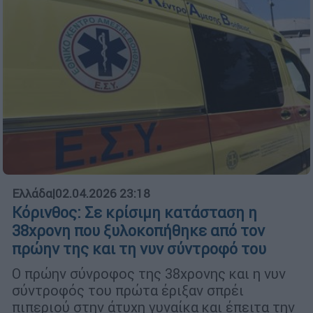
Ελλάδα
|
02.04.2026 23:18
Κόρινθος: Σε κρίσιμη κατάσταση η
38χρονη που ξυλοκοπήθηκε από τον
πρώην της και τη νυν σύντροφό του
Ο πρώην σύνροφος της 38χρονης και η νυν
σύντροφός του πρώτα έριξαν σπρέι
πιπεριού στην άτυχη γυναίκα και έπειτα την