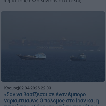
χέρια τους αλλά λύγισαν στο τέλος
Κόσμος
|
02.04.2026 22:03
«Σαν να βασίζεσαι σε έναν έμπορο
ναρκωτικών»: Ο πόλεμος στο Ιράν και η