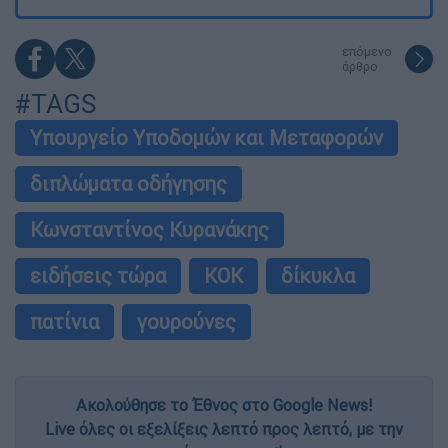
επόμενο
άρθρο
#TAGS
Υπουργείο Υποδομών και Μεταφορών
διπλώματα οδήγησης
Κωνσταντίνος Κυρανάκης
ειδήσεις τώρα
ΚΟΚ
δίκυκλα
πατίνια
γουρούνες
Ακολούθησε το Έθνος στο Google News!
Live όλες οι εξελίξεις λεπτό προς λεπτό, με την