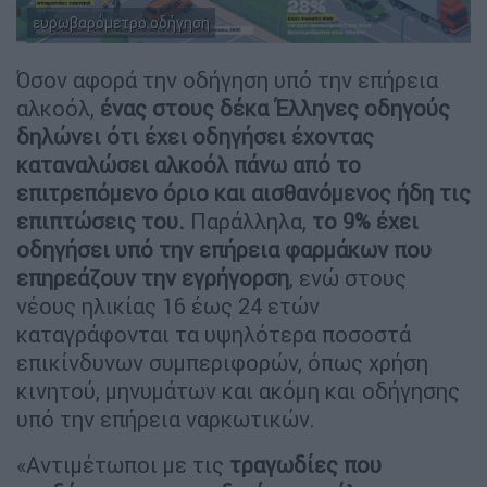
ευρωβαρόμετρο οδήγηση
Όσον αφορά την οδήγηση υπό την επήρεια
αλκοόλ,
ένας στους δέκα Έλληνες οδηγούς
δηλώνει ότι έχει οδηγήσει έχοντας
καταναλώσει αλκοόλ πάνω από το
επιτρεπόμενο όριο και αισθανόμενος ήδη τις
επιπτώσεις του.
Παράλληλα,
το 9% έχει
οδηγήσει υπό την επήρεια φαρμάκων
που
επηρεάζουν την εγρήγορση
, ενώ στους
νέους ηλικίας 16 έως 24 ετών
καταγράφονται τα υψηλότερα ποσοστά
επικίνδυνων συμπεριφορών, όπως χρήση
κινητού, μηνυμάτων και ακόμη και οδήγησης
υπό την επήρεια ναρκωτικών.
«Αντιμέτωποι με τις
τραγωδίες που