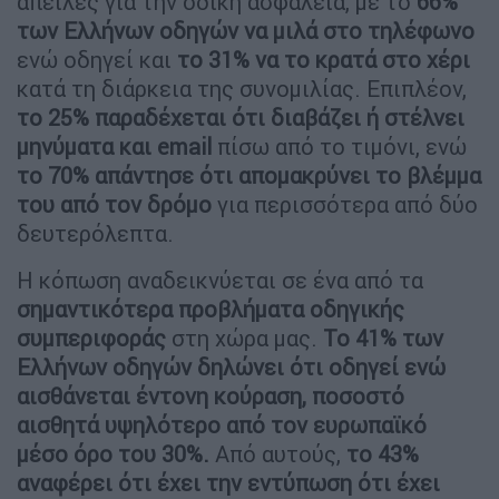
απειλές για την οδική ασφάλεια, με το
66%
των Ελλήνων οδηγών να μιλά στο τηλέφωνο
ενώ οδηγεί και
το 31% να το κρατά στο χέρι
κατά τη διάρκεια της συνομιλίας. Επιπλέον,
το 25% παραδέχεται ότι διαβάζει ή στέλνει
μηνύματα και email
πίσω από το τιμόνι, ενώ
το 70% απάντησε ότι απομακρύνει το βλέμμα
του από τον δρόμο
για περισσότερα από δύο
δευτερόλεπτα.
Η κόπωση αναδεικνύεται σε ένα από τα
σημαντικότερα προβλήματα οδηγικής
συμπεριφοράς
στη χώρα μας.
Το 41% των
Ελλήνων οδηγών δηλώνει ότι οδηγεί ενώ
αισθάνεται έντονη κούραση, ποσοστό
αισθητά υψηλότερο από τον ευρωπαϊκό
μέσο όρο του 30%.
Από αυτούς,
το 43%
αναφέρει ότι έχει την εντύπωση ότι έχει