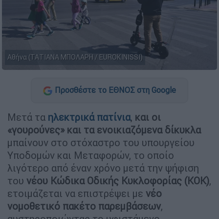
Αθήνα (ΤΑΤΙΑΝΑ ΜΠΟΛΑΡΗ / EUROKINISSI)
Προσθέστε το ΕΘΝΟΣ στη Google
Μετά τα
ηλεκτρικά πατίνια
,
και οι
«γουρούνες» και τα ενοικιαζόμενα δίκυκλα
μπαίνουν στο στόχαστρο του υπουργείου
Υποδομών και Μεταφορών, το οποίο
λιγότερο από έναν χρόνο μετά την ψήφιση
του
νέου Κώδικα Οδικής Κυκλοφορίας (ΚΟΚ)
,
ετοιμάζεται να επιστρέψει με
νέο
νομοθετικό πακέτο παρεμβάσεων
,
αυστηροποιώντας το υφιστάμενο