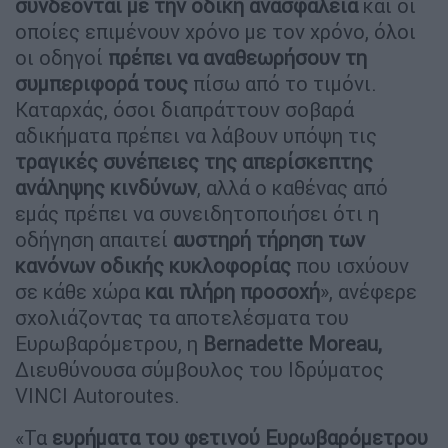
συνδέονται με την οδική ανασφάλεια
και οι
οποίες επιμένουν χρόνο με τον χρόνο, όλοι
οι οδηγοί
πρέπει να αναθεωρήσουν τη
συμπεριφορά τους
πίσω από το τιμόνι.
Καταρχάς, όσοι διαπράττουν σοβαρά
αδικήματα πρέπει να λάβουν υπόψη τις
τραγικές συνέπειες της απερίσκεπτης
ανάληψης κινδύνων
, αλλά ο καθένας από
εμάς πρέπει να συνειδητοποιήσει ότι η
οδήγηση απαιτεί
αυστηρή τήρηση των
κανόνων οδικής κυκλοφορίας
που ισχύουν
σε κάθε χώρα
και πλήρη προσοχή
», ανέφερε
σχολιάζοντας τα αποτελέσματα του
Ευρωβαρόμετρου, η
Bernadette Moreau,
Διευθύνουσα σύμβουλος του Ιδρύματος
VINCI Autoroutes.
«Τα
ευρήματα του φετινού Ευρωβαρόμετρου