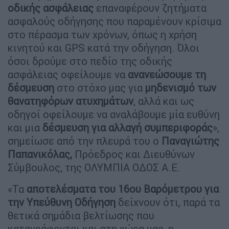
οδικής ασφάλειας
επαναφέρουν ζητήματα
ασφαλούς οδήγησης που παραμένουν κρίσιμα
στο πέρασμα των χρόνων, όπως η χρήση
κινητού και GPS κατά την οδήγηση. Όλοι
όσοι δρούμε στο πεδίο της οδικής
ασφάλειας οφείλουμε να
ανανεώσουμε τη
δέσμευση
στο στόχο μας για
μηδενισμό των
θανατηφόρων ατυχημάτων
, αλλά και ως
οδηγοί οφείλουμε να αναλάβουμε μία ευθύνη
και μια
δέσμευση για αλλαγή συμπεριφοράς
»,
σημείωσε από την πλευρά του ο
Παναγιώτης
Παπανικόλας,
Πρόεδρος και Διευθύνων
Σύμβουλος, της ΟΛΥΜΠΙΑ ΟΔΟΣ Α.Ε.
«Τα
αποτελέσματα του 16ου Βαρόμετρου για
την Υπεύθυνη Οδήγηση
δείχνουν ότι, παρά τα
θετικά σημάδια βελτίωσης που
καταγράφονται και στη χώρα μας, η