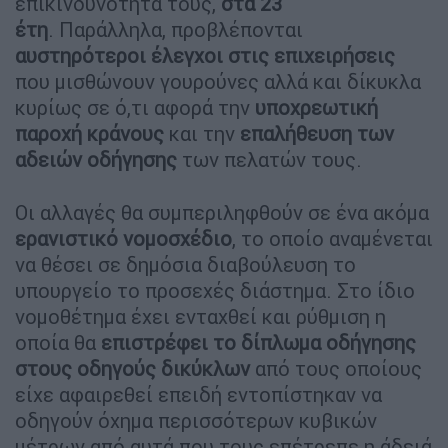
επικινδυνότητά τους,
στα 23
έτη
. Παράλληλα, προβλέπονται
αυστηρότεροι έλεγχοι
στις επιχειρήσεις
που μισθώνουν γουρούνες αλλά και δίκυκλα
κυρίως σε ό,τι αφορά την
υποχρεωτική
παροχή κράνους
και την
επαλήθευση των
αδειών οδήγησης
των πελατών τους.
Οι αλλαγές θα συμπεριληφθούν σε ένα ακόμα
ερανιστικό νομοσχέδιο
, το οποίο αναμένεται
να θέσει σε δημόσια διαβούλευση το
υπουργείο το προσεχές διάστημα. Στο ίδιο
νομοθέτημα έχει ενταχθεί και ρύθμιση η
οποία θα
επιστρέφει το δίπλωμα οδήγησης
στους οδηγούς δικύκλων
από τους οποίους
είχε αφαιρεθεί επειδή εντοπίστηκαν να
οδηγούν όχημα περισσότερων κυβικών
μέτρων από αυτά που τους επέτρεπε η άδειά