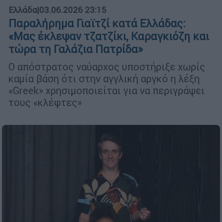
Ελλάδα
|
03.06.2026 23:15
Παραλήρημα Γιαϊτζί κατά Ελλάδας:
«Μας έκλεψαν τζατζίκι, Καραγκιόζη και
τώρα τη Γαλάζια Πατρίδα»
Ο απόστρατος ναύαρχος υποστήριξε χωρίς
καμία βάση ότι στην αγγλική αργκό η λέξη
«Greek» χρησιμοποιείται για να περιγράψει
τους «κλέφτες»