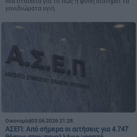
νέα στοιχεία για το πώς η φύση διατηρεί τα
γονιδιώματα υγιή
Οικονομία
|
03.06.2026 21:28
ΑΣΕΠ: Από σήμερα οι αιτήσεις για 4.747