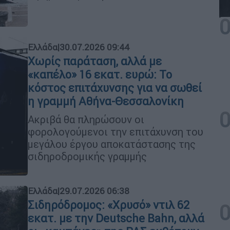
Ελλάδα
|
30.07.2026 09:44
Χωρίς παράταση, αλλά με
«καπέλο» 16 εκατ. ευρώ: Το
κόστος επιτάχυνσης για να σωθεί
η γραμμή Αθήνα-Θεσσαλονίκη
Ακριβά θα πληρώσoυν οι
φορολογούμενοι την επιτάχυνση του
μεγάλου έργου αποκατάστασης της
σιδηροδρομικής γραμμής
Ελλάδα
|
29.07.2026 06:38
Σιδηρόδρομος: «Χρυσό» ντιλ 62
εκατ. με την Deutsche Bahn, αλλά