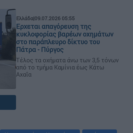
Ελλάδα
|
09.07.2026 05:55
Ερχεται απαγόρευση της
κυκλοφορίας βαρέων οχημάτων
στο παράπλευρο δίκτυο του
Πάτρα - Πύργος
Τέλος τα οχήματα άνω των 3,5 τόνων
από το τμήμα Καμίνια έως Κάτω
Αχαΐα