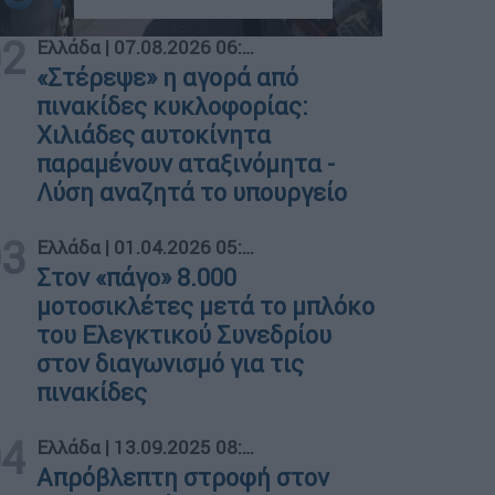
02
Ελλάδα
|
07.08.2026 06:50
«Στέρεψε» η αγορά από
πινακίδες κυκλοφορίας:
Χιλιάδες αυτοκίνητα
παραμένουν αταξινόμητα -
Λύση αναζητά το υπουργείο
03
Ελλάδα
|
01.04.2026 05:40
Στον «πάγο» 8.000
μοτοσικλέτες μετά το μπλόκο
του Ελεγκτικού Συνεδρίου
στον διαγωνισμό για τις
πινακίδες
04
Ελλάδα
|
13.09.2025 08:33
Απρόβλεπτη στροφή στον