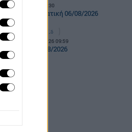
λτίο...
|
06.08.2026 14:30
ελτίο στην νοηματική 06/08/2026
α Ελλάδος...
|
07.08.2026 09:59
ρα Ελλάδος 07/08/2026