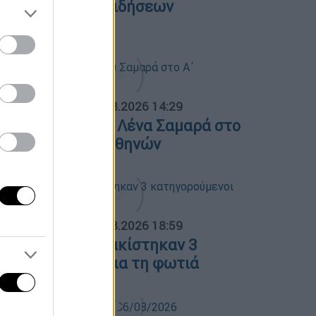
εντρικό δελτίο ειδήσεων
7/08/2026
ΟΣΠΑΣΜΑΤΑ...
|
07.08.2026 14:29
νημόσυνο για τη Λένα Σαμαρά στο
΄ Νεκροταφείο Αθηνών
ΟΣΠΑΣΜΑΤΑ...
|
07.08.2026 18:59
οιωτία: Προφυλακίστηκαν 3
ατηγορούμενοι για τη φωτιά