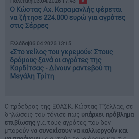
Πολιτική
|
03.04.2026 17:43
Ο Κώστας Αχ. Καραμανλής φέρεται
να ζήτησε 224.000 ευρώ για αγρότες
στις Σέρρες
Ελλάδα
|
06.04.2026 13:15
«Στο χείλος του γκρεμού»: Στους
δρόμους ξανά οι αγρότες της
Καρδίτσας - Δίνουν ραντεβού τη
Μεγάλη Τρίτη
Ο πρόεδρος της ΕΟΑΣΚ, Κώστας Τζέλλας, σε
δηλώσεις του τόνισε πως
υπάρχει πρόβλημα
επιβίωσης
για τους αγρότες που δεν
μπορούν να
συνεχίσουν να καλλιεργούν και
να παράγουν
με αυτούς τους όρους και τις