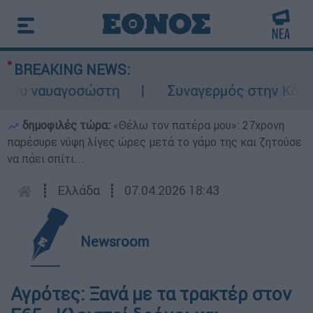
BREAKING NEWS:
 ναυαγοσώστη
Συναγερμός στην Κάρπαθο: Β
δημοφιλές τώρα:
«Θέλω τον πατέρα μου»: 27χρονη
παρέσυρε νύφη λίγες ώρες μετά το γάμο της και ζητούσε
να πάει σπίτι...
┋
Ελλάδα
┋
07.04.2026 18:43
Newsroom
Αγρότες: Ξανά με τα τρακτέρ στον