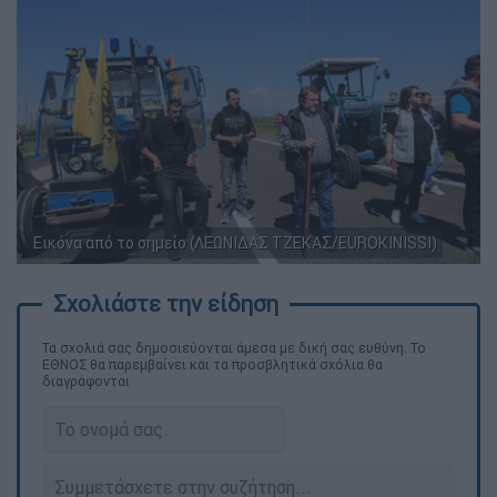
Εικόνα από το σημείο (ΛΕΩΝΙΔΑΣ ΤΖΕΚΑΣ/EUROKINISSI)
Τα σχολιά σας δημοσιεύονται άμεσα με δική σας ευθύνη. Το
ΕΘΝΟΣ θα παρεμβαίνει και τα προσβλητικά σχόλια θα
διαγράφονται