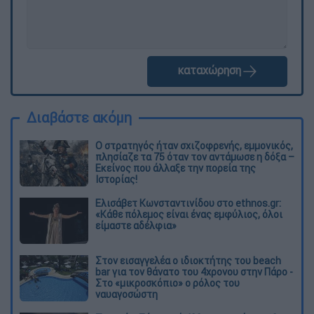
καταχώρηση
Διαβάστε ακόμη
O στρατηγός ήταν σχιζοφρενής, εμμονικός,
πλησίαζε τα 75 όταν τον αντάμωσε η δόξα –
Εκείνος που άλλαξε την πορεία της
Ιστορίας!
Ελισάβετ Κωνσταντινίδου στο ethnos.gr:
«Κάθε πόλεμος είναι ένας εμφύλιος, όλοι
είμαστε αδέλφια»
Στον εισαγγελέα ο ιδιοκτήτης του beach
bar για τον θάνατο του 4χρονου στην Πάρο -
Στο «μικροσκόπιο» ο ρόλος του
ναυαγοσώστη