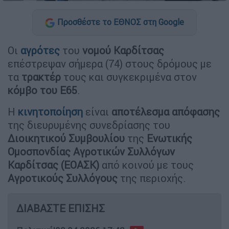
Προσθέστε το ΕΘΝΟΣ στη Google
Οι
αγρότες
του
νομού Καρδίτσας
επέστρεψαν σήμερα (74) στους δρόμους με
τα
τρακτέρ
τους και συγκεκριμένα στον
κόμβο του Ε65
.
Η
κινητοποίηση
είναι
αποτέλεσμα απόφασης
της διευρυμένης συνεδρίασης του
Διοικητικού Συμβουλίου
της
Ενωτικής
Ομοσπονδίας Αγροτικών Συλλόγων
Καρδίτσας (ΕΟΑΣΚ)
από κοινού με τους
Αγροτικούς Συλλόγους
της περιοχής.
ΔΙΑΒΑΣΤΕ ΕΠΙΣΗΣ