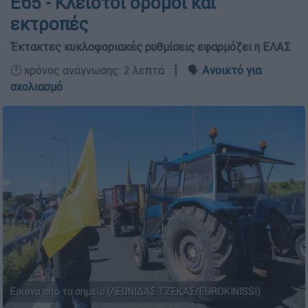
Ε65 - Κλειστοί δρόμοι και
εκτροπές
Έκτακτες κυκλοφοριακές ρυθμίσεις εφαρμόζει η ΕΛΑΣ
🕛 χρόνος ανάγνωσης: 2 λεπτά ┋ 🗣️
Ανοικτό για
σχολιασμό
Εικόνα από το σημείο (ΛΕΩΝΙΔΑΣ ΤΖΕΚΑΣ/EUROKINISSI)