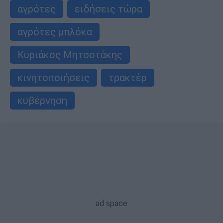
αγρότες
ειδήσεις τώρα
αγρότες μπλόκα
Κυριάκος Μητσοτάκης
κινητοποιήσεις
τρακτέρ
κυβέρνηση