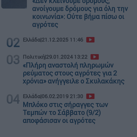
«Δεν κλείνουμε δρόμους,
ανοίγουμε δρόμους για όλη την
κοινωνία»: Ούτε βήμα πίσω οι
αγρότες
02
Ελλάδα
|
21.12.2025 11:46
03
Πολιτική
|
29.01.2024 13:22
«Πλήρη αναστολή πληρωμών
ρεύματος στους αγρότες για 2
χρόνια» ανήγγειλε ο Σκυλακάκης
04
Ελλάδα
|
06.02.2019 21:30
Μπλόκο στις σήραγγες των
Τεμπών το Σάββατο (9/2)
αποφάσισαν οι αγρότες