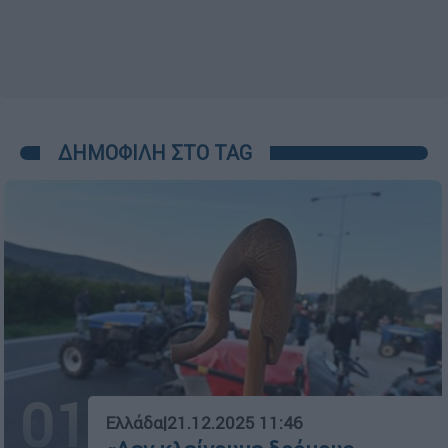
ΔΗΜΟΦΙΛΗ ΣΤΟ TAG
01
Ελλάδα
|
21.12.2025 11:46