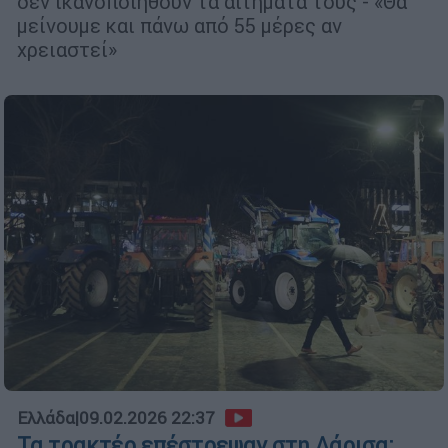
δεν ικανοποιηθούν τα αιτήματά τους - «Θα
μείνουμε και πάνω από 55 μέρες αν
χρειαστεί»
Ελλάδα
|
09.02.2026 22:37
Τα τρακτέρ επέστρεψαν στη Λάρισα: