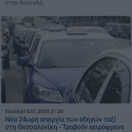
στην Ανατολή
Ελλάδα
|
19.01.2026 21:26
Νέα 24ωρη απεργία των οδηγών ταξί
στη Θεσσαλονίκη - Τραβούν χειρόφρενο