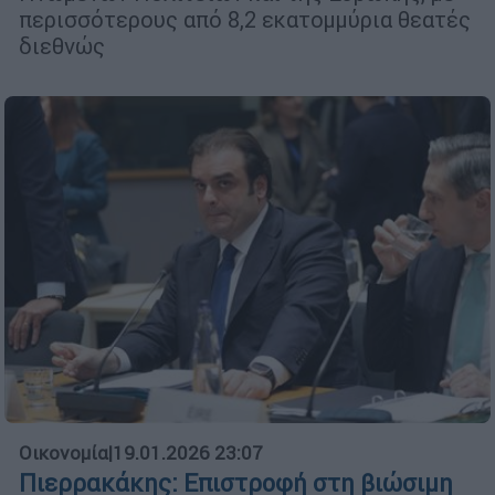
περισσότερους από 8,2 εκατομμύρια θεατές
διεθνώς
Οικονομία
|
19.01.2026 23:07
Πιερρακάκης: Επιστροφή στη βιώσιμη