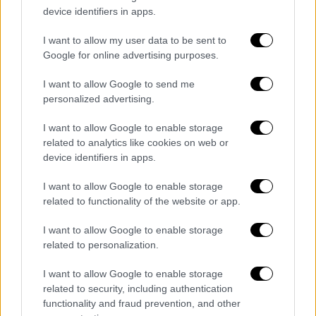
device identifiers in apps.
I want to allow my user data to be sent to
Google for online advertising purposes.
I want to allow Google to send me
personalized advertising.
I want to allow Google to enable storage
related to analytics like cookies on web or
device identifiers in apps.
I want to allow Google to enable storage
related to functionality of the website or app.
I want to allow Google to enable storage
Παιδεία
|
19.01.2026 22:37
related to personalization.
Κλειστά σχολεία την Τρίτη 20
I want to allow Google to enable storage
Ιανουαρίου λόγω κακοκαιρίας -
related to security, including authentication
Αναλυτικά η λίστα
functionality and fraud prevention, and other