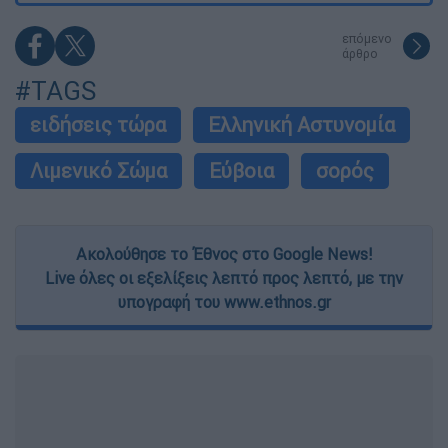
επόμενο
άρθρο
#TAGS
ειδήσεις τώρα
Ελληνική Αστυνομία
Λιμενικό Σώμα
Εύβοια
σορός
Ακολούθησε το Έθνος στο Google News!
Live όλες οι εξελίξεις λεπτό προς λεπτό, με την
υπογραφή του www.ethnos.gr