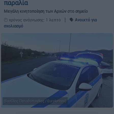
παραλία
Μεγάλη κινητοποίηση των Αρχών στο σημείο
🕛 χρόνος ανάγνωσης: 1 λεπτό ┋ 🗣️
Ανοικτό για
σχολιασμό
(Βασίλης Παπαδόπουλος / Eurokinissi)