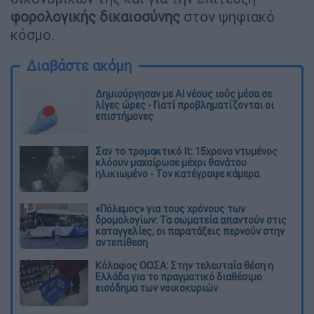
φορολογικής δικαιοσύνης
στον ψηφιακό
κόσμο.
Διαβάστε ακόμη
Δημιούργησαν με AI νέους ιούς μέσα σε
λίγες ώρες - Γιατί προβληματίζονται οι
επιστήμονες
Σαν το τρομακτικό It: 15χρονο ντυμένος
κλόουν μαχαίρωσε μέχρι θανάτου
ηλικιωμένο - Τον κατέγραψε κάμερα
«Πόλεμος» για τους χρόνους των
δρομολογίων: Τα σωματεία απαντούν στις
καταγγελίες, οι παρατάξεις περνούν στην
αντεπίθεση
Κόλαφος ΟΟΣΑ: Στην τελευταία θέση η
Ελλάδα για το πραγματικό διαθέσιμο
εισόδημα των νοικοκυριών