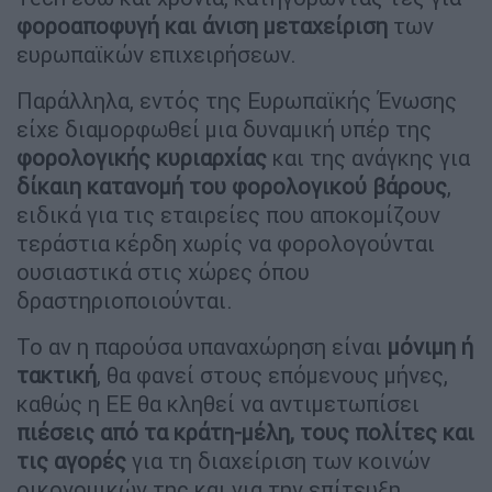
φοροαποφυγή και άνιση μεταχείριση
των
ευρωπαϊκών επιχειρήσεων.
Παράλληλα, εντός της Ευρωπαϊκής Ένωσης
είχε διαμορφωθεί μια δυναμική υπέρ της
φορολογικής κυριαρχίας
και της ανάγκης για
δίκαιη κατανομή του φορολογικού βάρους
,
ειδικά για τις εταιρείες που αποκομίζουν
τεράστια κέρδη χωρίς να φορολογούνται
ουσιαστικά στις χώρες όπου
δραστηριοποιούνται.
Το αν η παρούσα υπαναχώρηση είναι
μόνιμη ή
τακτική
, θα φανεί στους επόμενους μήνες,
καθώς η ΕΕ θα κληθεί να αντιμετωπίσει
πιέσεις από τα κράτη-μέλη, τους πολίτες και
τις αγορές
για τη διαχείριση των κοινών
οικονομικών της και για την επίτευξη