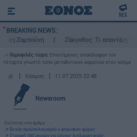
BREAKING NEWS:
η Ζαμπούνη
Ζάκυνθος: Τι απαντά η ΕΛΑΣ γ
δημοφιλές τώρα:
Επιστήμονες ανακάλυψαν τον
τέταρτο γνωστό τύπο μεταδοτικού καρκίνου στον κόσμο
┋
Κόσμος
┋
11.07.2025 22:48
Newsroom
Ενότητες στο άρθρο:
📌 Εκτός προϋπολογισμού ο ψηφιακός φόρος
📌 Στροφή 180 μοιρών για λόγους διπλωματικούς;