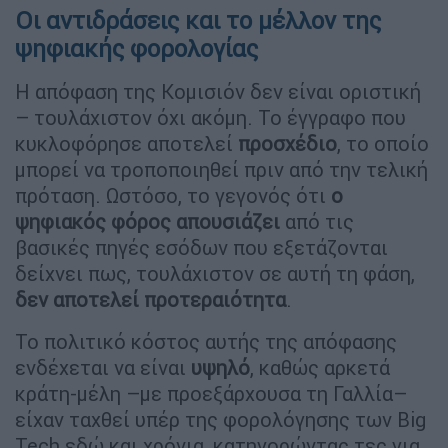
Οι αντιδράσεις και το μέλλον της
ψηφιακής φορολογίας
Η απόφαση της Κομισιόν δεν είναι οριστική
– τουλάχιστον όχι ακόμη. Το έγγραφο που
κυκλοφόρησε αποτελεί
προσχέδιο
, το οποίο
μπορεί να τροποποιηθεί πριν από την τελική
πρόταση. Ωστόσο, το γεγονός ότι
ο
ψηφιακός φόρος απουσιάζει
από τις
βασικές πηγές εσόδων που εξετάζονται
δείχνει πως, τουλάχιστον σε αυτή τη φάση,
δεν αποτελεί προτεραιότητα
.
Το πολιτικό κόστος αυτής της απόφασης
ενδέχεται να είναι
υψηλό
, καθώς αρκετά
κράτη-μέλη –με προεξάρχουσα τη Γαλλία–
είχαν ταχθεί υπέρ της φορολόγησης των Big
Tech εδώ και χρόνια, κατηγορώντας τες για