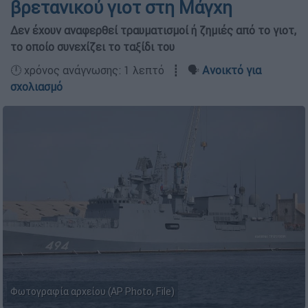
βρετανικού γιοτ στη Μάγχη
Δεν έχουν αναφερθεί τραυματισμοί ή ζημιές από το γιοτ,
το οποίο συνεχίζει το ταξίδι του
🕛 χρόνος ανάγνωσης: 1 λεπτό ┋ 🗣️
Ανοικτό για
σχολιασμό
Φωτογραφία αρχείου (AP Photo, File)