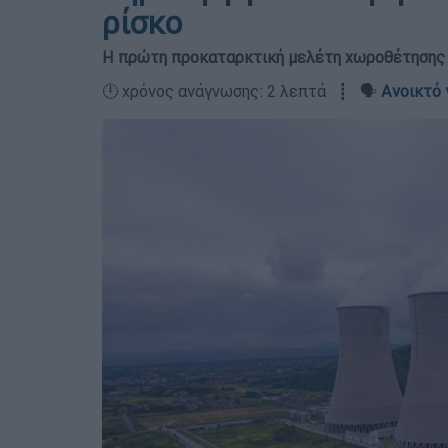
ρίσκο
Η πρώτη προκαταρκτική μελέτη χωροθέτησης
🕛 χρόνος ανάγνωσης: 2 λεπτά ┋ 🗣️
Ανοικτό 