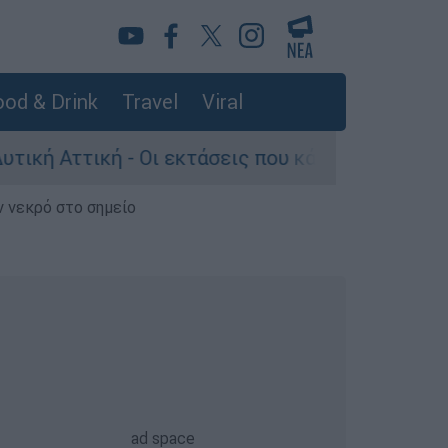
od & Drink
Travel
Viral
ή - Οι εκτάσεις που κάηκαν και η επόμενη μέρα
ν νεκρό στο σημείο