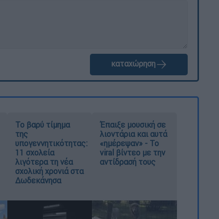
καταχώρηση
Το βαρύ τίμημα
Έπαιξε μουσική σε
της
λιοντάρια και αυτά
υπογεννητικότητας:
«ημέρεψαν» - Το
11 σχολεία
viral βίντεο με την
λιγότερα τη νέα
αντίδρασή τους
σχολική χρονιά στα
Δωδεκάνησα