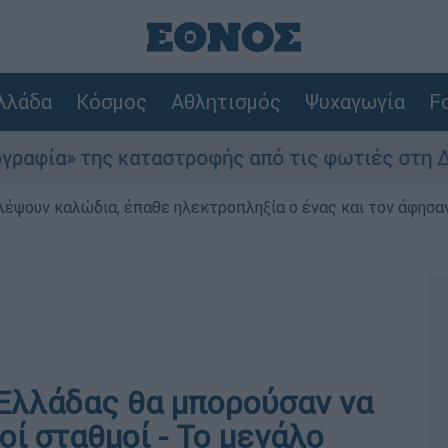
λλάδα
Κόσμος
Αθλητισμός
Ψυχαγωγία
Fo
ς καταστροφής από τις φωτιές στη Δυτική Αττικ
λέψουν καλώδια, έπαθε ηλεκτροπληξία ο ένας και τον άφησα
 Ελλάδας θα μπορούσαν να
ί σταθμοί - Το μεγάλο