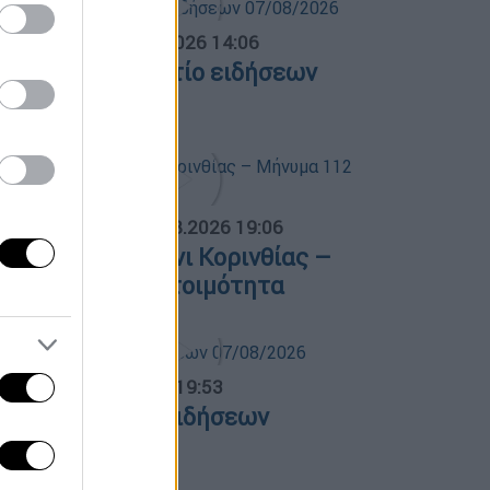
σημεριανό...
|
07.08.2026 14:06
εσημεριανό δελτίο ειδήσεων
7/08/2026
ΟΣΠΑΣΜΑΤΑ...
|
07.08.2026 19:06
ωτιά στο Στεφάνι Κορινθίας –
ήνυμα 112 για ετοιμότητα
ντρικό...
|
07.08.2026 19:53
εντρικό δελτίο ειδήσεων
7/08/2026