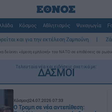
λλάδα
Κόσμος
Αθλητισμός
Ψυχαγωγία
Fo
ια την εκτέλεση Ζαμπούνη
Ζάκυνθος: Τι α
α δείχνει «άμεση εμπλοκή» του ΝΑΤΟ σε επιθέσεις σε ρωσι
Τελευταία νέα και ειδήσεις σχετικά με:
ΔΑΣΜΟΙ
Κόσμος
|
24.07.2026 07:33
Ο Τραμπ σε νέα αντεπίθεση: