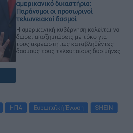
αμερικανικό δικαστήριο:
Παράνομοι οι προσωρινοί
τελωνειακοί δασμοί
Η αμερικανική κυβέρνηση καλείται να
δώσει αποζημιώσεις με τόκο για
τους αχρεωστήτως καταβληθέντες
δασμούς τους τελευταίους δυο μήνες
ΗΠΑ
Ευρωπαϊκή Ένωση
SHEIN