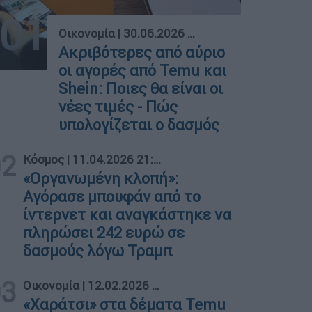
01
Οικονομία
|
30.06.2026 08:44
Ακριβότερες από αύριο
οι αγορές από Temu και
Shein: Ποιες θα είναι οι
νέες τιμές - Πώς
υπολογίζεται ο δασμός
02
Κόσμος
|
11.04.2026 21:10
«Οργανωμένη κλοπή»:
Αγόρασε μπουφάν από το
ίντερνετ και αναγκάστηκε να
πληρώσει 242 ευρώ σε
δασμούς λόγω Τραμπ
03
Οικονομία
|
12.02.2026 12:13
«Χαράτσι» στα δέματα Temu