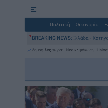
Πολιτική
Οικονομία
Ε
θρωποκτονίες στην Ελλάδα - Κατηγορείται και γ
BREAKING NEWS:
δημοφιλές τώρα:
Νέα κλιμάκωση: Η Μόσχ