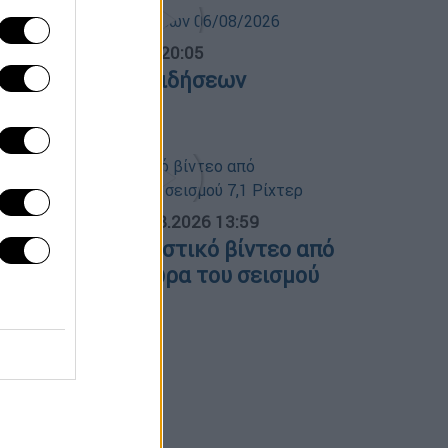
ντρικό...
|
06.08.2026 20:05
εντρικό δελτίο ειδήσεων
6/08/2026
ΟΣΠΑΣΜΑΤΑ...
|
07.08.2026 13:59
απωνία: Συγκλονιστικό βίντεο από
ειρουργείο την ώρα του σεισμού
1 Ρίχτερ