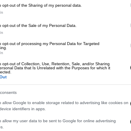
o opt-out of the Sharing of my personal data.
Με
In
Οικονομία
|
30.06.2026 08:44
Μ
Ακριβότερες από αύριο οι αγορές
0
o opt-out of the Sale of my Personal Data.
από Temu και Shein: Ποιες θα
In
είναι οι νέες τιμές - Πώς
to opt-out of processing my Personal Data for Targeted
υπολογίζεται ο δασμός
ing.
In
Νέα επιβάρυνση φέρνει από αύριο, 1η
ΑΠ
Ιουλίου, το μεταβατικό τελωνειακό
o opt-out of Collection, Use, Retention, Sale, and/or Sharing
Φ
ersonal Data that Is Unrelated with the Purposes for which it
καθεστώς της ΕΕ για τις
lected.
Μ
Out
ηλεκτρονικές αγορές από χώρες
εκτός Ευρωπαϊκής Ένωσης. Ο δασμός
των 3 ευρώ δεν επιβάλλεται ανά
consents
δέμα, αλλά ανά διαφορετικό είδος
o allow Google to enable storage related to advertising like cookies on
Κε
προϊόντος
evice identifiers in apps.
Κ
0
o allow my user data to be sent to Google for online advertising
s.
Οικονομία
|
24.06.2026 18:44