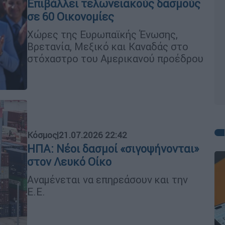
Επιβάλλει τελωνειακούς δασμούς
σε 60 Οικονομίες
Χώρες της Ευρωπαϊκής Ένωσης,
Βρετανία, Μεξικό και Καναδάς στο
στόχαστρο του Αμερικανού προέδρου
Κόσμος
|
21.07.2026 22:42
ΗΠΑ: Νέοι δασμοί «σιγοψήνονται»
στον Λευκό Οίκο
Αναμένεται να επηρεάσουν και την
Ε.Ε.