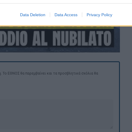
Data Deletion
Data Access
Privacy Policy
. Το ΕΘΝΟΣ θα παρεμβαίνει και τα προσβλητικά σχόλια θα