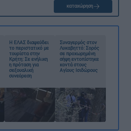
καταχώρηση
Η ΕΛΑΣ διαψεύδει
Συναγερμός στον
το περιστατικό με
Λυκαβηττό: Σορός
τουρίστα στην
σε προχωρημένη
Κρήτη: Σε ενήλικη
σήψη εντοπίστηκε
η πρόταση για
κοντά στους
σεξουαλική
Αγίους Ισιδώρους
συνεύρεση