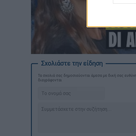
Τα σχολιά σας δημοσιεύονται άμεσα με δική σας ευθύνη
διαγράφονται