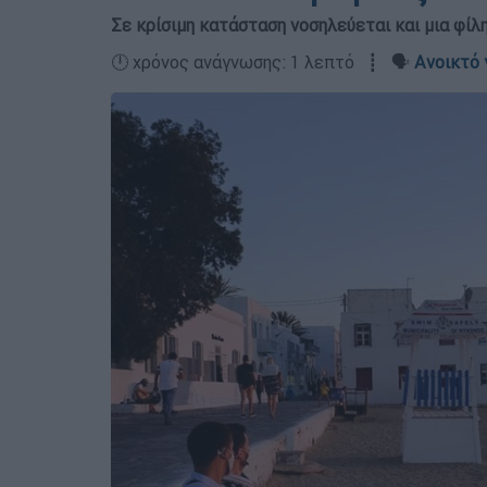
Σε κρίσιμη κατάσταση νοσηλεύεται και μια φίλ
🕛 χρόνος ανάγνωσης: 1 λεπτό ┋ 🗣️
Ανοικτό 