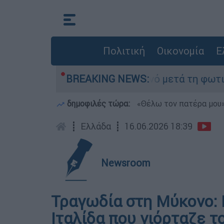
Πολιτική
Οικονομία
Ε
οτα» στο Πόρτο Γερμανό μετά τη φωτιά - Αγώνας
BREAKING NEWS:
δημοφιλές τώρα:
«Θέλω τον πατέρα μου»:
┋
Ελλάδα
┋
16.06.2026 18:39
Newsroom
Τραγωδία στη Μύκονο: 
Ιταλίδα που γιόρταζε τ