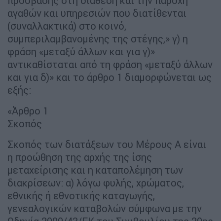
πρόσβασης στη διάθεση και την παροχή
αγαθών και υπηρεσιών που διατίθενται
(συναλλακτικά) στο κοινό,
συμπεριλαμβανομένης της στέγης,» γ) η
φράση «μεταξύ άλλων και για γ)»
αντικαθίσταται από τη φράση «μεταξύ άλλων
και για δ)» και το άρθρο 1 διαμορφώνεται ως
εξής:
«Άρθρο 1
Σκοπός
Σκοπός των διατάξεων του Μέρους Α είναι
η προώθηση της αρχής της ίσης
μεταχείρισης και η καταπολέμηση των
διακρίσεων: α) λόγω φυλής, χρώματος,
εθνικής ή εθνοτικής καταγωγής,
γενεαλογικών καταβολών σύμφωνα με την