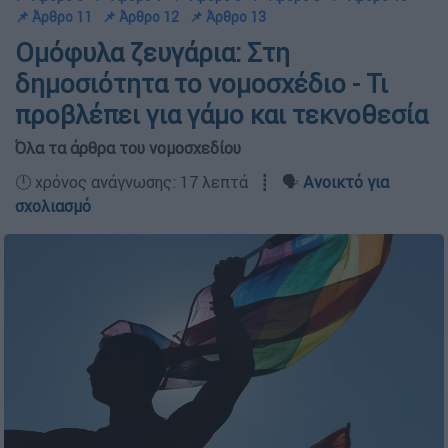
📌 Άρθρο 11
📌 Άρθρο 12
📌 Άρθρο 13
Ομόφυλα ζευγάρια: Στη
δημοσιότητα το νομοσχέδιο - Τι
προβλέπει για γάμο και τεκνοθεσία
Όλα τα άρθρα του νομοσχεδίου
🕛 χρόνος ανάγνωσης: 17 λεπτά ┋ 🗣️
Ανοικτό για
σχολιασμό