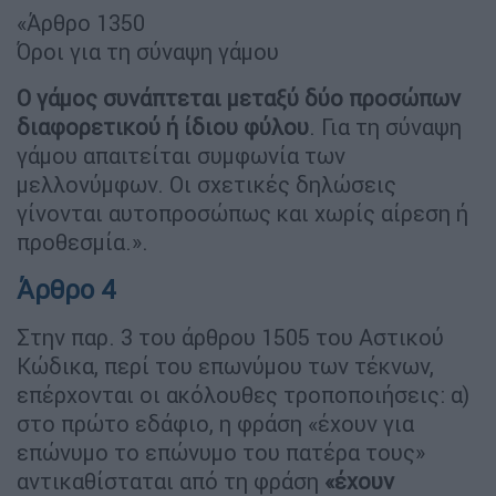
«Άρθρο 1350
Όροι για τη σύναψη γάμου
Ο γάμος συνάπτεται μεταξύ δύο προσώπων
διαφορετικού ή ίδιου φύλου
. Για τη σύναψη
γάμου απαιτείται συμφωνία των
μελλονύμφων. Οι σχετικές δηλώσεις
γίνονται αυτοπροσώπως και χωρίς αίρεση ή
προθεσμία.».
Άρθρο 4
Στην παρ. 3 του άρθρου 1505 του Αστικού
Κώδικα, περί του επωνύμου των τέκνων,
επέρχονται οι ακόλουθες τροποποιήσεις: α)
στο πρώτο εδάφιο, η φράση «έχουν για
επώνυμο το επώνυμο του πατέρα τους»
αντικαθίσταται από τη φράση
«έχουν