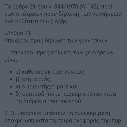
Το άρθρο 21 του ν. 344/1976 (Α’ 143), περί
των υπόχρεων προς δήλωση των γεννήσεων,
αντικαθίσταται ως εξής:
«Άρθρο 21
Υπόχρεοι προς δήλωση των γεννήσεων
1. Υπόχρεοι προς δήλωση των γεννήσεων
είναι:
α) καθένας εκ των γονέων,
β) ο/η ιατρός,
γ) ο μαιευτής/η μαία και
δ) οποιοσδήποτε παρευρισκόταν κατά
τη διάρκεια του τοκετού.
2. Οι υπόχρεοι υπέχουν τη συγκεκριμένη
υποχρέωση κατά τη σειρά αναφοράς της παρ.