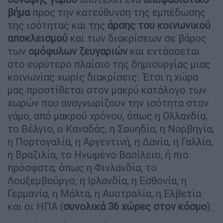
βήμα
προς την κατεύθυνση της εμπέδωσης
της ισότητας και της
άρσης του κοινωνικού
αποκλεισμού
και των διακρίσεων σε βάρος
των
ομόφυλων
ζευγαριών
και εντάσσεται
στo ευρύτερο πλαίσιο της δημιουργίας μιας
κοινωνίας χωρίς διακρίσεις. Έτσι η χώρα
μας προστίθεται στον μακρύ κατάλογο των
χωρών που αναγνωρίζουν την ισότητα στον
γάμο, από μακρού χρόνου, όπως η Ολλανδία,
το Βέλγιο, ο Καναδάς, η Σουηδία, η Νορβηγία,
η Πορτογαλία, η Αργεντινή, η Δανία, η Γαλλία,
η Βραζιλία, το Ηνωμένο Βασίλειο, ή πιο
πρόσφατα, όπως η Φινλανδία, το
Λουξεμβούργο, η Ιρλανδία, η Εσθονία, η
Γερμανία, η Μάλτα, η Αυστραλία, η Ελβετία
και οι ΗΠΑ (
συνολικά 36 χώρες στον κόσμο
).