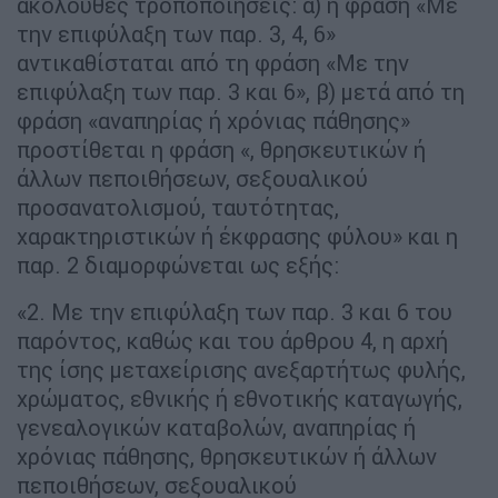
ακόλουθες τροποποιήσεις: α) η φράση «Με
την επιφύλαξη των παρ. 3, 4, 6»
αντικαθίσταται από τη φράση «Με την
επιφύλαξη των παρ. 3 και 6», β) μετά από τη
φράση «αναπηρίας ή χρόνιας πάθησης»
προστίθεται η φράση «, θρησκευτικών ή
άλλων πεποιθήσεων, σεξουαλικού
προσανατολισμού, ταυτότητας,
χαρακτηριστικών ή έκφρασης φύλου» και η
παρ. 2 διαμορφώνεται ως εξής:
«2. Με την επιφύλαξη των παρ. 3 και 6 του
παρόντος, καθώς και του άρθρου 4, η αρχή
της ίσης μεταχείρισης ανεξαρτήτως φυλής,
χρώματος, εθνικής ή εθνοτικής καταγωγής,
γενεαλογικών καταβολών, αναπηρίας ή
χρόνιας πάθησης, θρησκευτικών ή άλλων
πεποιθήσεων, σεξουαλικού