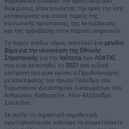
νομοσχέδιο ενισχύει την προστασία από
διακρίσεις, επεκτείνοντας την αρχή της ίσης
μεταχείρισης και στους τομείς της
κοινωνικής προστασίας, της εκπαίδευσης
και της πρόσβασης στην παροχή υπηρεσιών.
Το παρόν σχέδιο νόμου αποτελεί ένα
μεγάλο
βήμα για την υλοποίηση της Εθνικής
Στρατηγικής
για την
Ισότητα
των
ΛΟΑΤΚΙ
,
που είχε εκπονηθεί το
2021
από ειδική
επιτροπή που είχε ορίσει ο Πρωθυπουργός
με επικεφαλής τον πρώην Πρόεδρο του
Ευρωπαϊκού Δικαστηρίου Δικαιωμάτων του
Ανθρώπου, Καθηγητή κ. Λίνο-Αλέξανδρο
Σισιλιάνο.
Σε αυτήν τη σημαντική νομοθετική
πρωτοβουλία σας καλούμε να συμμετάσχετε