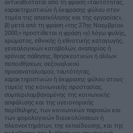
αντικαθίσταται από τη φράση «ταυτότητας,
χαρακτηριστικών ή έκφρασης φύλου στον
τομέα της απασχόλησης και της εργασίας»,
β) μετά από τη φράση «της 27ης Νοεμβρίου
2000,» προστίθεται η φράση «γ) λόγω φυλής,
χρώματος, εθνικής ή εθνοτικής καταγωγής,
γενεαλογικών καταβολών, αναπηρίας ή
χρόνιας πάθησης, θρησκευτικών ή άλλων
πεποιθήσεων, σεξουαλικού
προσανατολισμού, ταυτότητας,
χαρακτηριστικών ή έκφρασης φύλου στους
τομείς της κοινωνικής προστασίας,
συμπεριλαμβανομένης της κοινωνικής
ασφάλισης και της υγειονομικής
περίθαλψης, των κοινωνικών παροχών και
των φορολογικών διευκολύνσεων ή
πλεονεκτημάτων, της εκπαίδευσης, και της