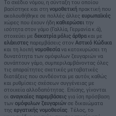
Το σχέδιο νόμου, η σύνταξη του οποίου
βασίστηκε και στη
νομοθετική
πρακτική που
ακολουθήθηκε σε πολλές άλλες
ευρωπαϊκές
χώρες που έχουν ήδη
καθιερώσει
την
ισότητα στον γάμο (Γαλλία, Γερμανία κ.ά),
στοχεύει με
δεκατρία μόλις άρθρα
και με
ελάχιστες
παρεμβάσεις στον
Αστικό
Κώδικα
και τη λοιπή
νομοθεσία
να κατοχυρώσει τη
δυνατότητα των ομόφυλων ζευγαριών να
συνάπτουν γάμο, συμπεριλαμβάνοντας όλες
τις απαραίτητες σχετικές μεταβατικές
διατάξεις που συνδέονται με αυτόν, καθώς
και ρυθμίσεις σχέσεων συγγένειας με
στοιχεία αλλοδαπότητας. Επίσης, γίνονται
οι
αναγκαίες
παρεμβάσεις
για ίση πρόσβαση
των
ομόφυλων
ζευγαριών
σε δικαιώματα
της
εργατικής
νομοθεσίας
. Τέλος, το