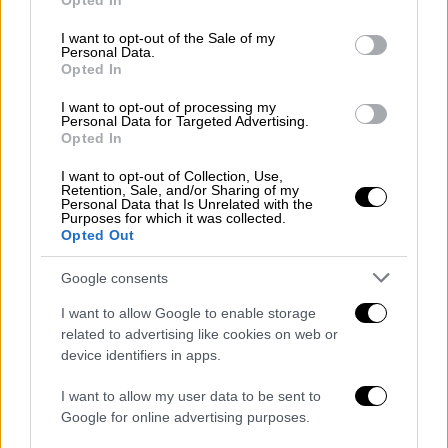
Opted In
use your data for below specified purposes in below Google
consent section.
I want to opt-out of the Sale of my
Personal Data.
Opted In
I want to opt-out of processing my
Personal Data for Targeted Advertising.
Opted In
Ελλάδα
|
24.01.2024 22:43
I want to opt-out of Collection, Use,
Retention, Sale, and/or Sharing of my
Μεγάλες διαστάσεις πήρε το πύρινο
Personal Data that Is Unrelated with the
μέτωπο στη Νάξο - Ακούστηκαν
Purposes for which it was collected.
Opted Out
εκρήξεις
Google consents
Στο σημείο επιχειρούν 8 πυροσβέστες με 3
οχήματα
I want to allow Google to enable storage
related to advertising like cookies on web or
device identifiers in apps.
I want to allow my user data to be sent to
Google for online advertising purposes.