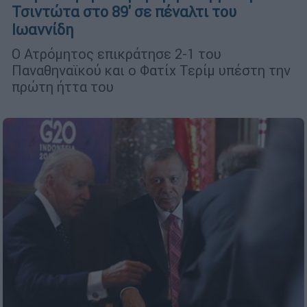
Τσιντώτα στο 89' σε πέναλτι του
Ιωαννίδη
Ο Ατρόμητος επικράτησε 2-1 του
Παναθηναϊκού και ο Φατίχ Τερίμ υπέστη την
πρώτη ήττα του