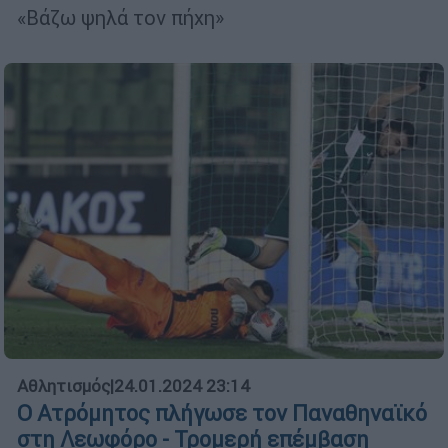
«Βάζω ψηλά τον πήχη»
Αθλητισμός
|
24.01.2024 23:14
Ο Ατρόμητος πλήγωσε τον Παναθηναϊκό
στη Λεωφόρο - Τρομερή επέμβαση