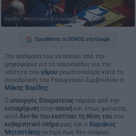
Βορίδης - Μητσοτάκης (Eurokinissi)
Προσθέστε το ΕΘΝΟΣ στη Google
Την απόφασή του να απέχει από την
ψηφοφορία για το νομοσχέδιο για την
ισότητα του
γάμου
γνωστοποίησε κατά τη
συνεδρίαση του Υπουργικού Συμβουλίου ο
Μάκης Βορίδης.
Ο
υπουργός Επικρατείας
πέρασε από την
καταψήφιση
στην
αποχή
και όπως φαίνεται,
αυτό
δεν θα του κοστίσει τη θέση του
στο
κυβερνητικό σχήμα
μιας και ο
Κυριάκος
Μητσοτάκης
εκτιμά πως δεν υπάρχει