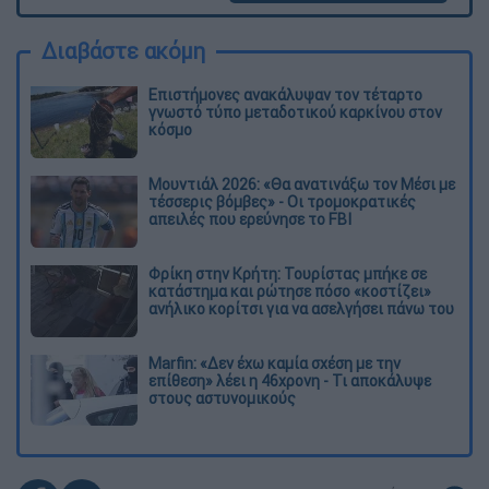
Διαβάστε ακόμη
Επιστήμονες ανακάλυψαν τον τέταρτο
γνωστό τύπο μεταδοτικού καρκίνου στον
κόσμο
Μουντιάλ 2026: «Θα ανατινάξω τον Μέσι με
τέσσερις βόμβες» - Οι τρομοκρατικές
απειλές που ερεύνησε το FBI
Φρίκη στην Κρήτη: Τουρίστας μπήκε σε
κατάστημα και ρώτησε πόσο «κοστίζει»
ανήλικο κορίτσι για να ασελγήσει πάνω του
Marfin: «Δεν έχω καμία σχέση με την
επίθεση» λέει η 46χρονη - Τι αποκάλυψε
στους αστυνομικούς