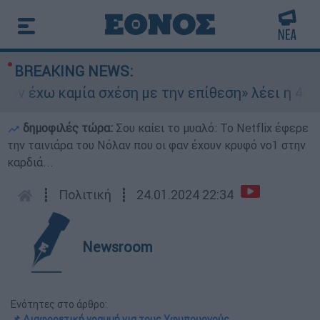
BREAKING NEWS:
 έχω καμία σχέση με την επίθεση» λέει η 46χρον
δημοφιλές τώρα:
Σου καίει το μυαλό: Το Netflix έφερε
την ταινιάρα του Νόλαν που οι φαν έχουν κρυφό νο1 στην
καρδιά...
┋
Πολιτική
┋
24.01.2024 22:34
Newsroom
Ενότητες στο άρθρο:
📌 Διαφορετική γραμμή για τους Υφυπουργούς