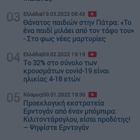
03
Ελλάδα
|
19.03.2022 08:43
Θάνατος παιδιών στην Πάτρα: «Το
ένα παιδί μιλάει από τον τάφο του»
- Στο φως νέες μαρτυρίες
04
Ελλάδα
|
09.02.2022 19:19
Tο 32% στο σύνολο των
κρουσμάτων covid-19 είναι
ηλικίας 4-18 ετών
05
Κόσμος
|
30.01.2022 19:30
Προεκλογική εκστρατεία
Ερντογάν από έναν μπόμπιρα:
Κιλιτσντάρογλου, είσαι προδότης!
– Ψηφίστε Ερντογάν