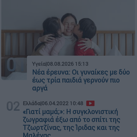
01
Υγεία
|
08.08.2026 15:13
Νέα έρευνα: Οι γυναίκες με δύο
έως τρία παιδιά γερνούν πιο
αργά
02
Ελλάδα
|
06.04.2022 10:48
«Γιατί μαμά;»: Η συγκλονιστική
ζωγραφιά έξω από το σπίτι της
Τζωρτζίνας, της Ίριδας και της
Μαλένας