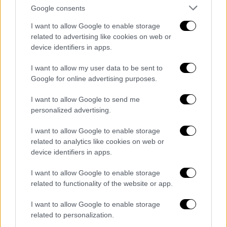
τετράδυμα με φυσική σύλληψη
Google consents
Συμβαίνει μία φορά στις 15 εκατομμύρια
I want to allow Google to enable storage
related to advertising like cookies on web or
εγκυμοσύνες - Τα βρέφη προήλθαν από ένα
device identifiers in apps.
και μόνο γονιμοποιημένο ωάριο και
μοιράστηκαν τον ίδιο πλακούντα
I want to allow my user data to be sent to
Google for online advertising purposes.
I want to allow Google to send me
personalized advertising.
I want to allow Google to enable storage
related to analytics like cookies on web or
device identifiers in apps.
I want to allow Google to enable storage
related to functionality of the website or app.
I want to allow Google to enable storage
related to personalization.