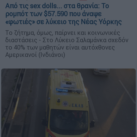
Από τις sex dolls... στα θρανία: Το
ρομπότ των $57.590 που άναψε
«φωτιές» σε λύκειο της Νέας Υόρκης
Το ζήτημα, όμως, παίρνει και κοινωνικές
διαστάσεις - Στο Λύκειο Σαλαμάνκα σχεδόν
το 40% των μαθητών είναι αυτόχθονες
Αμερικανοί (Ινδιάνοι)