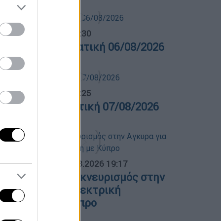
λτίο...
|
06.08.2026 14:30
ελτίο στην νοηματική 06/08/2026
λτίο...
|
07.08.2026 14:25
ελτίο στη νοηματική 07/08/2026
ΟΣΠΑΣΜΑΤΑ...
|
07.08.2026 19:17
λλάδα - Γαλλία: Εκνευρισμός στην
γκυρα για την ηλεκτρική
ιασύνδεση με Κύπρο