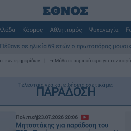
λλάδα
Κόσμος
Αθλητισμός
Ψυχαγωγία
Fo
 69 ετών ο πρωτοπόρος μουσικός παραγωγός, Γου
δα των εφημερίδων
|
➔ Μάθετε περισσότερα για τον καιρό
Τελευταία νέα και ειδήσεις σχετικά με:
ΠΑΡΑΔΟΣΗ
Πολιτική
|
23.07.2026 20:06
Μητσοτάκης για παράδοση του