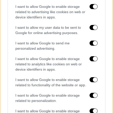
και τα ΜΜΕ της Τσεχίας παρουσιάζουν μια
I want to allow Google to enable storage
πιο… διαλλακτική στάση στην υπόθεση,
related to advertising like cookies on web or
αφού οι Θεσσαλονικείς «προσφέρουν ένα
device identifiers in apps.
εκπληκτικό συμβόλαιο».
I want to allow my user data to be sent to
Google for online advertising purposes.
I want to allow Google to send me
personalized advertising.
I want to allow Google to enable storage
related to analytics like cookies on web or
device identifiers in apps.
I want to allow Google to enable storage
related to functionality of the website or app.
I want to allow Google to enable storage
related to personalization.
I want to allow Google to enable storage