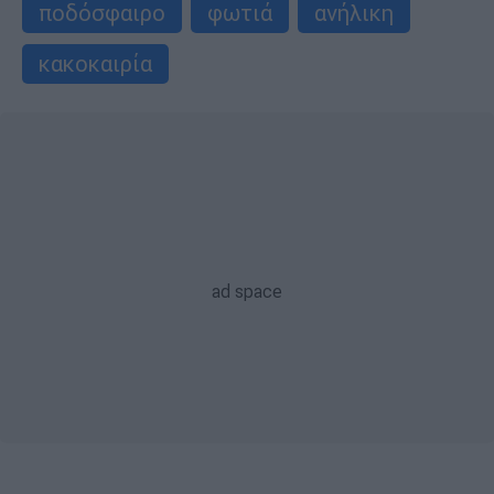
ποδόσφαιρο
φωτιά
ανήλικη
κακοκαιρία