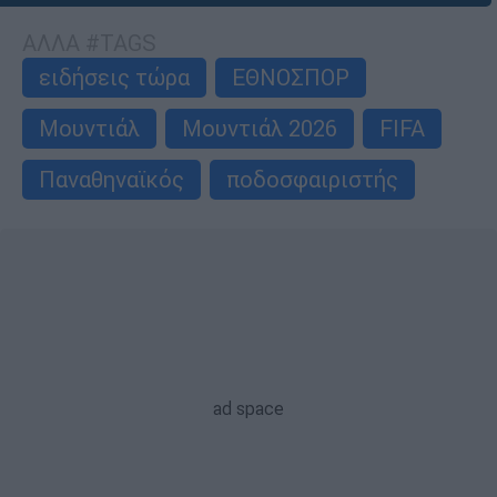
ΑΛΛΑ #TAGS
ειδήσεις τώρα
ΕΘΝΟΣΠΟΡ
Μουντιάλ
Μουντιάλ 2026
FIFA
Παναθηναϊκός
ποδοσφαιριστής