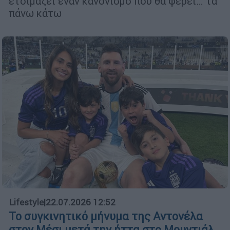
ετοιμάζει έναν κανονισμό που θα φέρει… τα
πάνω κάτω
Lifestyle
|
22.07.2026 12:52
Το συγκινητικό μήνυμα της Αντονέλα
στον Μέσι μετά την ήττα στο Μουντιάλ