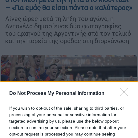
– «Για εμάς θα είσαι πάντα ο καλύτερος»
Λίγες ώρες μετά τη λήξη του αγώνα, η
Αντονέλα δημοσίευσε δύο φωτογραφίες
του αρχηγού της Αργεντινής από τον τελικό
και την πορεία της ομάδας στη διοργάνωση
Do Not Process My Personal Information
If you wish to opt-out of the sale, sharing to third parties, or
processing of your personal or sensitive information for
targeted advertising by us, please use the below opt-out
section to confirm your selection. Please note that after your
opt-out request is processed you may continue seeing