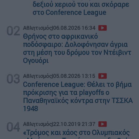
δεξιού χεριού του και σκόραρε
στο Conference League
02
Αθλητισμός
|
06.08.2026 16:34
Θρήνος στο αφρικανικό
ποδόσφαιρο: Δολοφόνησαν άγρια
στη μέση του δρόμου τον Ντέιβιντ
Ογουόρι
03
Αθλητισμός
|
05.08.2026 13:15
Conference League: Θέλει το βήμα
πρόκρισης για τα playoffs ο
Παναθηναϊκός κόντρα στην ΤΣΣΚΑ
1948
04
Αθλητισμός
|
22.10.2019 21:37
«Τρόμος και χάος στο Ολυμπιακός