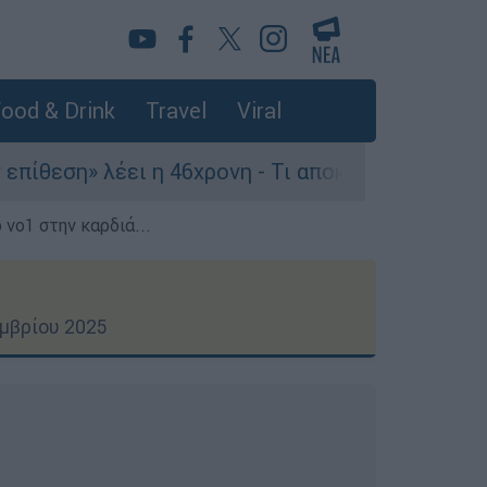
ood & Drink
Travel
Viral
 η 46χρονη - Τι αποκάλυψε στους αστυνομικούς
 νο1 στην καρδιά...
μβρίου 2025