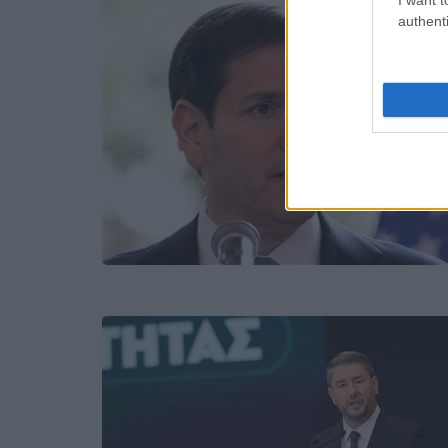
authenti