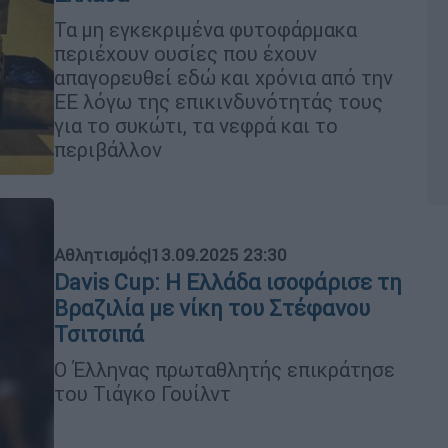
Τα μη εγκεκριμένα φυτοφάρμακα
περιέχουν ουσίες που έχουν
απαγορευθεί εδώ και χρόνια από την
ΕΕ λόγω της επικινδυνότητάς τους
για το συκώτι, τα νεφρά και το
περιβάλλον
Αθλητισμός
|
13.09.2025 23:30
Davis Cup: Η Ελλάδα ισοφάρισε τη
Βραζιλία με νίκη του Στέφανου
Τσιτσιπά
Ο Έλληνας πρωταθλητής επικράτησε
του Τιάγκο Γουίλντ