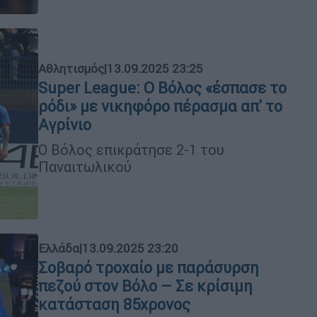
Αθλητισμός
|
13.09.2025 23:25
Super League: Ο Βόλος «έσπασε το
ρόδι» με νικηφόρο πέρασμα απ' το
Αγρίνιο
Ο Βόλος επικράτησε 2-1 του
Παναιτωλικού
Ελλάδα
|
13.09.2025 23:20
Σοβαρό τροχαίο με παράσυρση
πεζού στον Βόλο – Σε κρίσιμη
κατάσταση 85χρονος