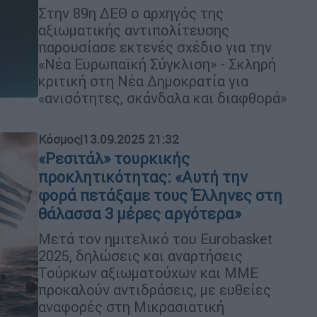
Στην 89η ΔΕΘ ο αρχηγός της
αξιωματικής αντιπολίτευσης
παρουσίασε εκτενές σχέδιο για την
«Νέα Ευρωπαϊκή Σύγκλιση» - Σκληρή
κριτική στη Νέα Δημοκρατία για
«ανισότητες, σκάνδαλα και διαφθορά»
Κόσμος
|
13.09.2025 21:32
«Ρεσιτάλ» τουρκικής
προκλητικότητας: «Αυτή την
φορά πετάξαμε τους Έλληνες στη
θάλασσα 3 μέρες αργότερα»
Μετά τον ημιτελικό του Eurobasket
2025, δηλώσεις και αναρτήσεις
Τούρκων αξιωματούχων και ΜΜΕ
προκαλούν αντιδράσεις, με ευθείες
αναφορές στη Μικρασιατική