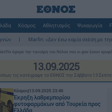
λάδα
Κόσμος
Αθλητισμός
Ψυχαγωγία
F
fin: «Δεν έχω καμία σχέση με την επίθεση» λέει
Netflix έφερε την ταινιάρα του Νόλαν που οι φαν έχουν κρυφό
13.09.2025
ς όπως τις κατέγραψε το ΕΘΝΟΣ την Σάββατο 13 Σεπτε
Κόσμος
|
13.09.2025 23:40
Έκρηξη λαθρεμπορίου
φυτοφαρμάκων από Τουρκία προς
Ελλάδα