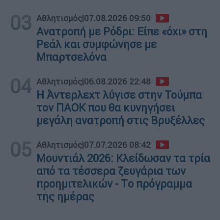
03
Αθλητισμός
|
07.08.2026 09:50
Ανατροπή με Ρόδρι: Είπε «όχι» στη
Ρεάλ και συμφώνησε με
Μπαρτσελόνα
04
Αθλητισμός
|
06.08.2026 22:48
Η Άντερλεχτ λύγισε στην Τούμπα
τον ΠΑΟΚ που θα κυνηγήσει
μεγάλη ανατροπή στις Βρυξέλλες
05
Αθλητισμός
|
07.07.2026 08:42
Μουντιάλ 2026: Κλείδωσαν τα τρία
από τα τέσσερα ζευγάρια των
προημιτελικών - Tο πρόγραμμα
της ημέρας