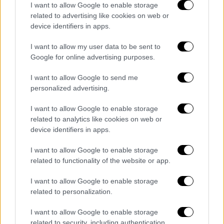
Παναθηναϊκός κόντρα στην ΤΣΣΚΑ 1948
I want to allow Google to enable storage
related to advertising like cookies on web or
Στις 21:30 έχει οριστεί η σέντρα στο ΟΑΚΑ
device identifiers in apps.
για τον τρίτο προκριματικό γύρο του
I want to allow my user data to be sent to
Conference League
Google for online advertising purposes.
I want to allow Google to send me
personalized advertising.
I want to allow Google to enable storage
related to analytics like cookies on web or
device identifiers in apps.
I want to allow Google to enable storage
related to functionality of the website or app.
I want to allow Google to enable storage
related to personalization.
I want to allow Google to enable storage
related to security, including authentication