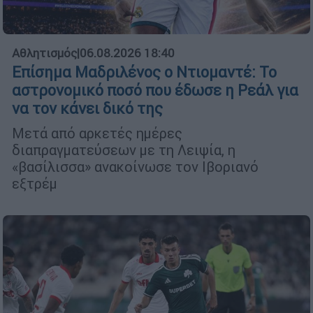
Αθλητισμός
|
06.08.2026 18:40
Επίσημα Μαδριλένος ο Ντιομαντέ: Το
αστρονομικό ποσό που έδωσε η Ρεάλ για
να τον κάνει δικό της
Μετά από αρκετές ημέρες
διαπραγματεύσεων με τη Λειψία, η
«βασίλισσα» ανακοίνωσε τον Ιβοριανό
εξτρέμ