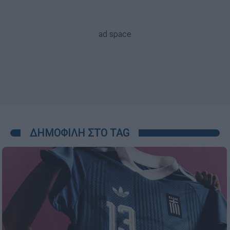
ΔΗΜΟΦΙΛΗ ΣΤΟ TAG