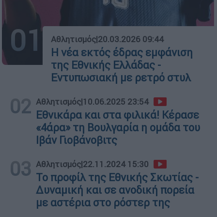
01
Αθλητισμός
|
20.03.2026 09:44
Η νέα εκτός έδρας εμφάνιση
της Εθνικής Ελλάδας -
Εντυπωσιακή με ρετρό στυλ
02
Αθλητισμός
|
10.06.2025 23:54
Εθνικάρα και στα φιλικά! Κέρασε
«4άρα» τη Βουλγαρία η ομάδα του
Ιβάν Γιοβάνοβιτς
03
Αθλητισμός
|
22.11.2024 15:30
Το προφίλ της Εθνικής Σκωτίας -
Δυναμική και σε ανοδική πορεία
με αστέρια στο ρόστερ της