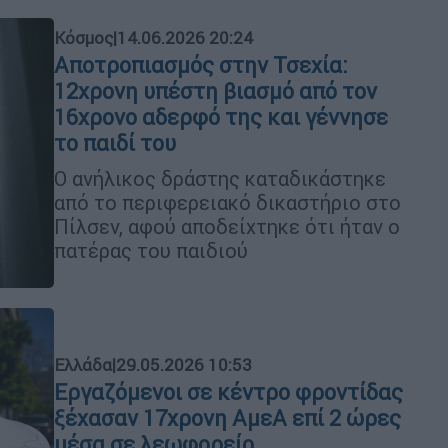
Κόσμος
|
14.06.2026 20:24
Αποτροπιασμός στην Τσεχία:
12χρονη υπέστη βιασμό από τον
16χρονο αδερφό της και γέννησε
το παιδί του
Ο ανήλικος δράστης καταδικάστηκε
από το περιφερειακό δικαστήριο στο
Πίλσεν, αφού αποδείχτηκε ότι ήταν ο
πατέρας του παιδιού
Ελλάδα
|
29.05.2026 10:53
Εργαζόμενοι σε κέντρο φροντίδας
ξέχασαν 17χρονη ΑμεΑ επί 2 ώρες
μέσα σε λεωφορείο