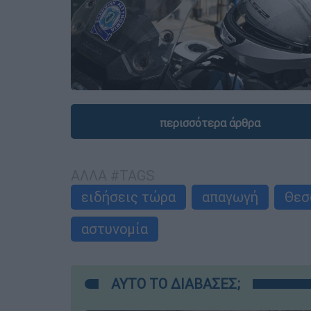
περισσότερα άρθρα
ΑΛΛΑ #TAGS
ειδήσεις τώρα
απαγωγή
Θεσ
αστυνομία
ΑΥΤΟ ΤΟ ΔΙΑΒΑΣΕΣ;