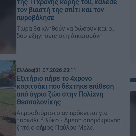
της 11χρονης κόρης του, κάλεσε
τον βιαστή της σπίτι και τον
πυροβόλησε
Τώρα θα κληθούν να δώσουν και οι
δύο εξηγήσεις στη Δικαιοσύνη
Ελλάδα
|
31.07.2026 23:11
Εξιτήριο πήρε το 4χρονο
κοριτσάκι που δέχτηκε επίθεση
από άγριο ζώο στην Πολίχνη
Θεσσαλονίκης
Απροσδιόριστο αν πρόκειται για
τσακάλι ή λύκο - Άμεση απομάκρυνση
ζητά ο δήμος Παύλου Μελά