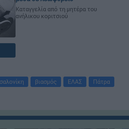
Καταγγελία από τη μητέρα του
ανήλικου κοριτσιού
σαλονίκη
βιασμός
ΕΛΑΣ
Πάτρα