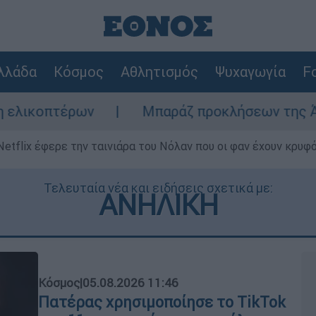
λλάδα
Κόσμος
Αθλητισμός
Ψυχαγωγία
Fo
ων
Μπαράζ προκλήσεων της Άγκυρας στο Αι
Netflix έφερε την ταινιάρα του Νόλαν που οι φαν έχουν κρυφό
Τελευταία νέα και ειδήσεις σχετικά με:
ΑΝΗΛΙΚΗ
Κόσμος
|
05.08.2026 11:46
Πατέρας χρησιμοποίησε το TikTok