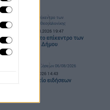
5/08/2026
ΟΣΠΑΣΜΑΤΑ...
|
06.08.2026 19:47
ΕΘ και Τούμπα στο επίκεντρο των
ιεκδικήσεων του Δήμου
εσσαλονίκης
σημεριανό...
|
06.08.2026 14:43
εσημεριανό δελτίο ειδήσεων
6/08/2026