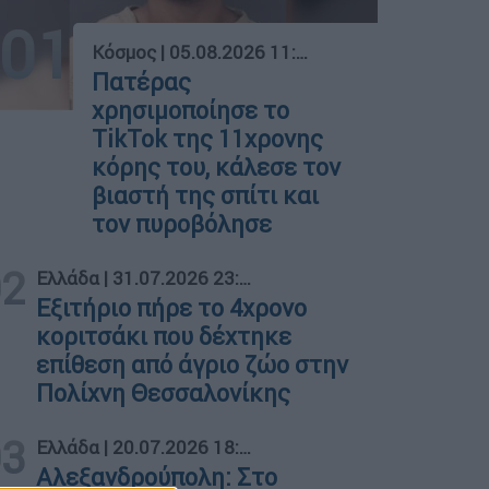
01
Κόσμος
|
05.08.2026 11:46
Πατέρας
χρησιμοποίησε το
TikTok της 11χρονης
κόρης του, κάλεσε τον
βιαστή της σπίτι και
τον πυροβόλησε
02
Ελλάδα
|
31.07.2026 23:11
Εξιτήριο πήρε το 4χρονο
κοριτσάκι που δέχτηκε
επίθεση από άγριο ζώο στην
Πολίχνη Θεσσαλονίκης
03
Ελλάδα
|
20.07.2026 18:36
Αλεξανδρούπολη: Στο