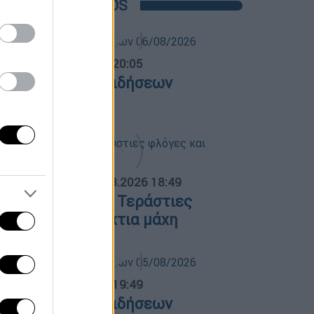
POPULAR VIDEOS
ντρικό...
|
06.08.2026 20:05
εντρικό δελτίο ειδήσεων
6/08/2026
ΟΣΠΑΣΜΑΤΑ...
|
06.08.2026 18:49
ωτιά στη Σκύρο: Τεράστιες
λόγες και ολονύχτια μάχη
ντρικό...
|
05.08.2026 19:49
εντρικό δελτίο ειδήσεων