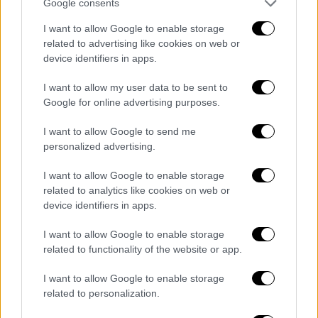
φοιτητής που επιτέθηκε στην
Google consents
ιδιοκτήτρια του κυλικείου
I want to allow Google to enable storage
related to advertising like cookies on web or
Ο φοιτητής βρισκόταν στο σπίτι φίλης του
device identifiers in apps.
I want to allow my user data to be sent to
Google for online advertising purposes.
I want to allow Google to send me
personalized advertising.
I want to allow Google to enable storage
related to analytics like cookies on web or
device identifiers in apps.
I want to allow Google to enable storage
related to functionality of the website or app.
I want to allow Google to enable storage
related to personalization.
Ελλάδα
|
06.05.2025 09:14