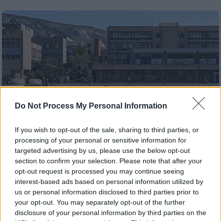
Do Not Process My Personal Information
If you wish to opt-out of the sale, sharing to third parties, or
processing of your personal or sensitive information for
targeted advertising by us, please use the below opt-out
section to confirm your selection. Please note that after your
Ελλάδα
|
07.05.2025 07:50
opt-out request is processed you may continue seeing
Πολυτεχνειούπολη: Στον εισαγγελέα ο
interest-based ads based on personal information utilized by
us or personal information disclosed to third parties prior to
φοιτητής που συνελήφθη για επίθεση
your opt-out. You may separately opt-out of the further
στην ιδιοκτήτρια του κυλικείου
disclosure of your personal information by third parties on the