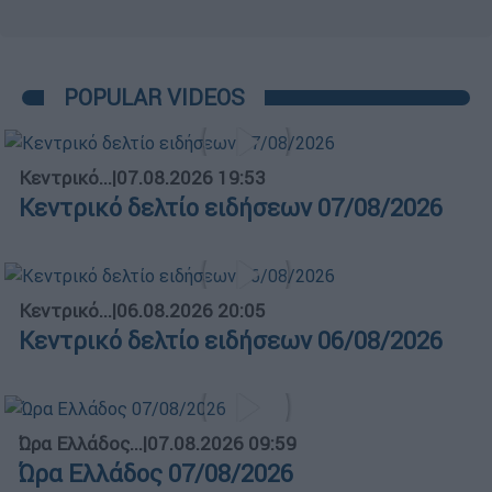
POPULAR VIDEOS
Κεντρικό...
|
07.08.2026 19:53
Κεντρικό δελτίο ειδήσεων 07/08/2026
Κεντρικό...
|
06.08.2026 20:05
Κεντρικό δελτίο ειδήσεων 06/08/2026
Ώρα Ελλάδος...
|
07.08.2026 09:59
Ώρα Ελλάδος 07/08/2026