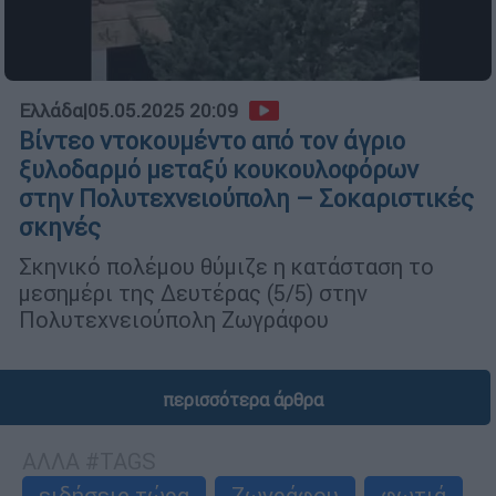
Ελλάδα
|
05.05.2025 20:09
Βίντεο ντοκουμέντο από τον άγριο
ξυλοδαρμό μεταξύ κουκουλοφόρων
στην Πολυτεχνειούπολη – Σοκαριστικές
σκηνές
Σκηνικό πολέμου θύμιζε η κατάσταση το
μεσημέρι της Δευτέρας (5/5) στην
Πολυτεχνειούπολη Ζωγράφου
περισσότερα άρθρα
ΑΛΛΑ #TAGS
ειδήσεις τώρα
Ζωγράφου
φωτιά