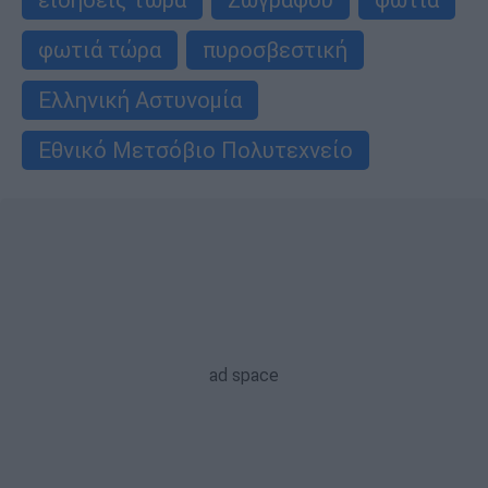
φωτιά τώρα
πυροσβεστική
Ελληνική Αστυνομία
Εθνικό Μετσόβιο Πολυτεχνείο