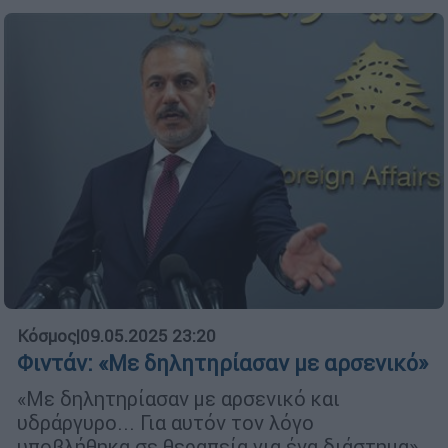
Κόσμος
|
09.05.2025 23:20
Φιντάν: «Με δηλητηρίασαν με αρσενικό»
«Με δηλητηρίασαν με αρσενικό και
υδράργυρο... Για αυτόν τον λόγο
υποβλήθηκα σε θεραπεία για ένα διάστημα»