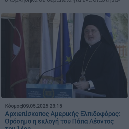
Κόσμος
|
09.05.2025 23:15
Αρχιεπίσκοπος Αμερικής Ελπιδοφόρος:
Ορόσημο η εκλογή του Πάπα Λέοντος
του 14ου