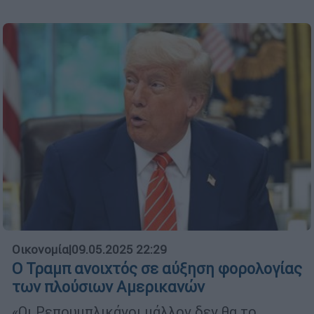
Οικονομία
|
09.05.2025 22:29
Ο Τραμπ ανοιχτός σε αύξηση φορολογίας
των πλούσιων Αμερικανών
«Οι Ρεπουμπλικάνοι μάλλον δεν θα το