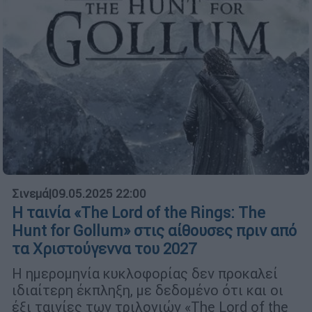
Σινεμά
|
09.05.2025 22:00
Η ταινία «The Lord of the Rings: The
Hunt for Gollum» στις αίθουσες πριν από
τα Χριστούγεννα του 2027
Η ημερομηνία κυκλοφορίας δεν προκαλεί
ιδιαίτερη έκπληξη, με δεδομένο ότι και οι
έξι ταινίες των τριλογιών «The Lord of the