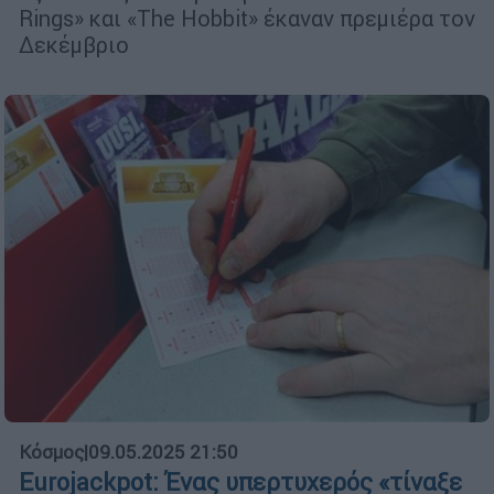
Rings» και «The Hobbit» έκαναν πρεμιέρα τον
Δεκέμβριο
Κόσμος
|
09.05.2025 21:50
Eurojackpot: Ένας υπερτυχερός «τίναξε